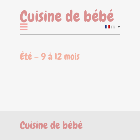
FR
Été – 9 à 12 mois