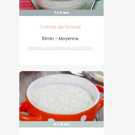
Crème de fenouil
10min - Moyenne
Recettes pour bébés de 9 à 12 mois