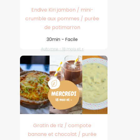
Endive Kiri jambon / mini-
crumble aux pommes / purée
de potimarron
30min - Facile
Automne - 18 mois et +
Gratin de riz / compote
banane et chocolat / purée