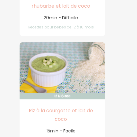
rhubarbe et lait de coco
20min - Difficile
Recettes pour bébés de 12 à 18 mois
Riz à la courgette et lait de
coco
15min - Facile