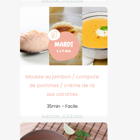
Automne - 9 à 12 mois
Mousse au jambon / compote
de pommes / crème de riz
aux carottes
35min - Facile
Automne - 6 à 9 mois