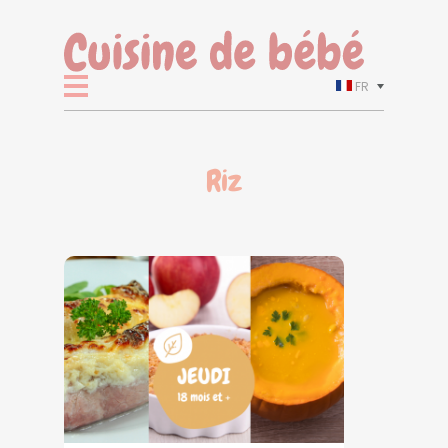
FR
Riz