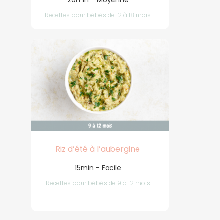
20min - Moyenne
Recettes pour bébés de 12 à 18 mois
Riz d’été à l’aubergine
15min - Facile
Recettes pour bébés de 9 à 12 mois