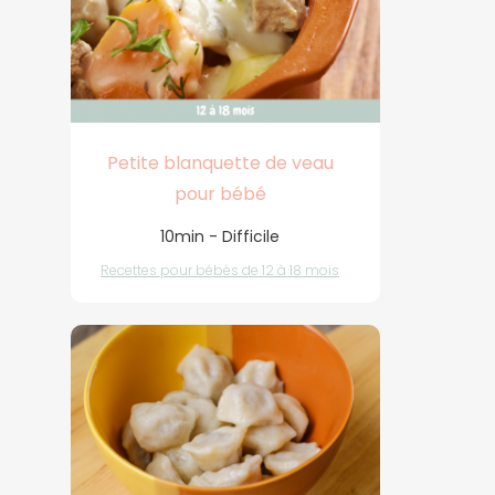
Petite blanquette de veau
pour bébé
10min - Difficile
Recettes pour bébés de 12 à 18 mois