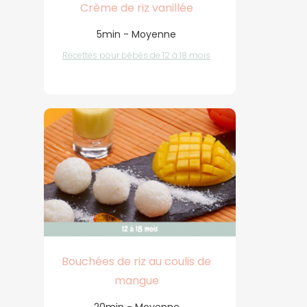
Crème de riz vanillée
5min - Moyenne
Recettes pour bébés de 12 à 18 mois
Bouchées de riz au coulis de
mangue