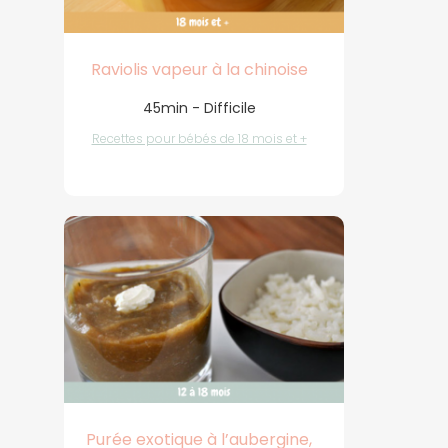
Raviolis vapeur à la chinoise
45min - Difficile
Recettes pour bébés de 18 mois et +
Purée exotique à l’aubergine,