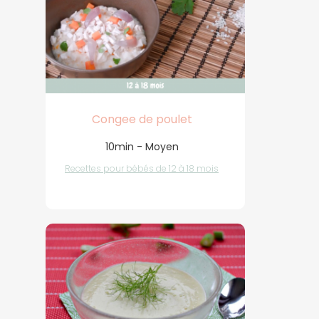
Congee de poulet
10min - Moyen
Recettes pour bébés de 12 à 18 mois