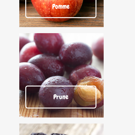
Pomme
Prune