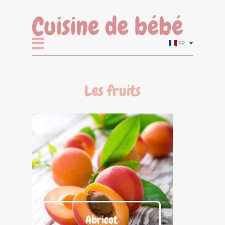
FR
Les fruits
Abricot