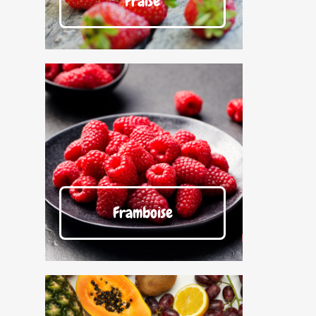
Fraise
Framboise