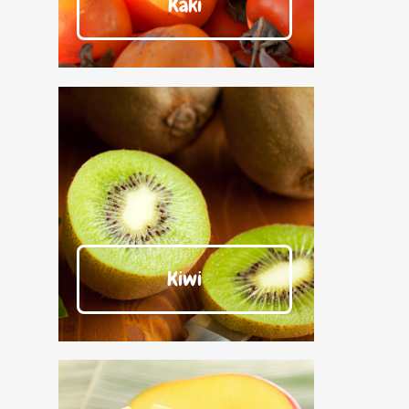
Kaki
Kiwi