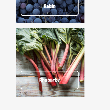
Raisin
Rhubarbe