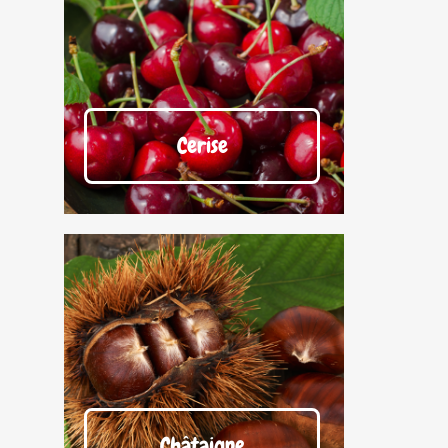
Cerise
Châtaigne