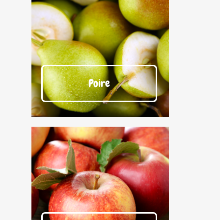
Poire