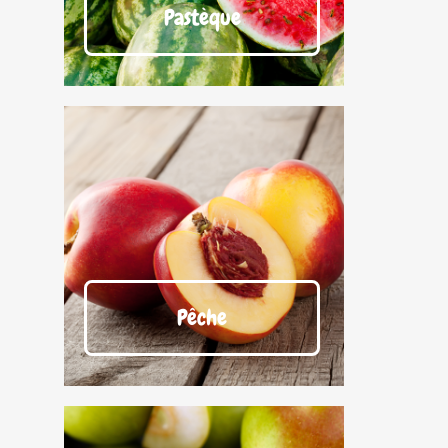
Pastèque
Pêche