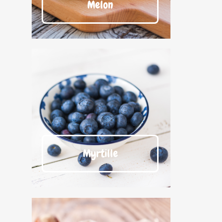
Melon
Myrtille