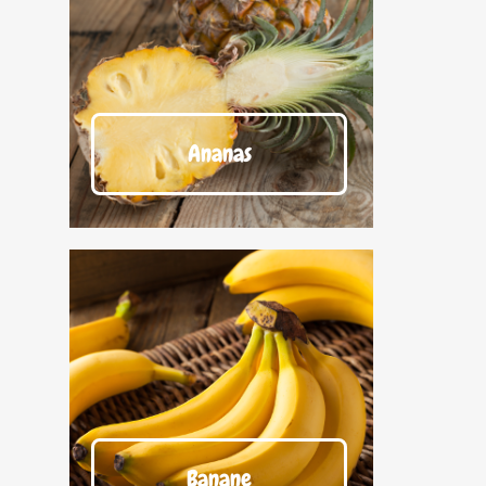
Ananas
Banane