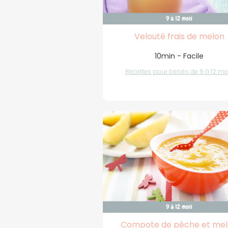
Velouté frais de melon
10min - Facile
Recettes pour bébés de 9 à 12 mo
Compote de pêche et me