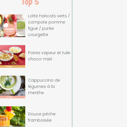
Top 5
Lotte haricots verts /
compote pomme
figue / purée
courgette
Poires vapeur et tuile
choco-miel
Cappuccino de
légumes à la
menthe
Douce pêche
framboisée