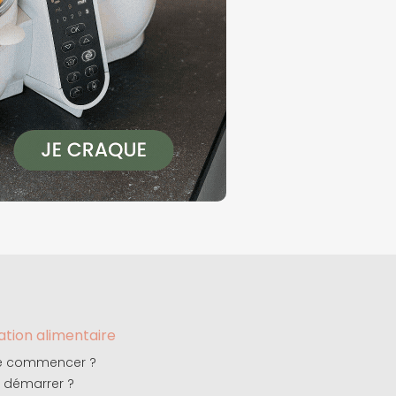
cation alimentaire
ge commencer ?
démarrer ?