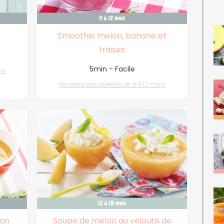
Smoothie melon, banane et
fraises
5min - Facile
is
Recettes pour bébés de 9 à 12 mois
lon
Soupe de melon au velouté de