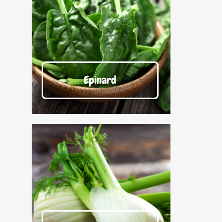
Epinard