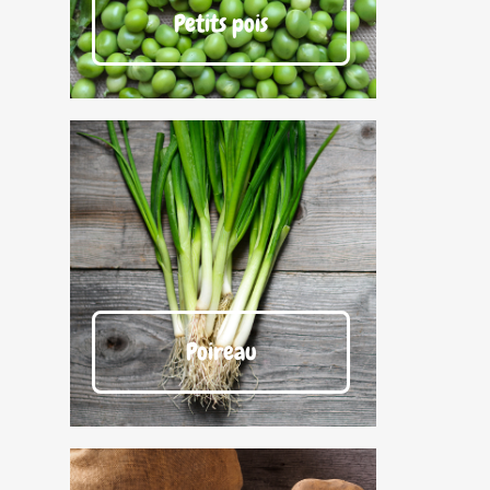
Petits pois
Poireau