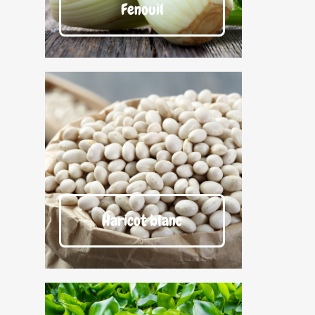
Fenouil
Haricot blanc