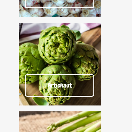
Artichaut