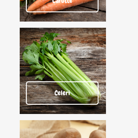
Carotte
Celeri