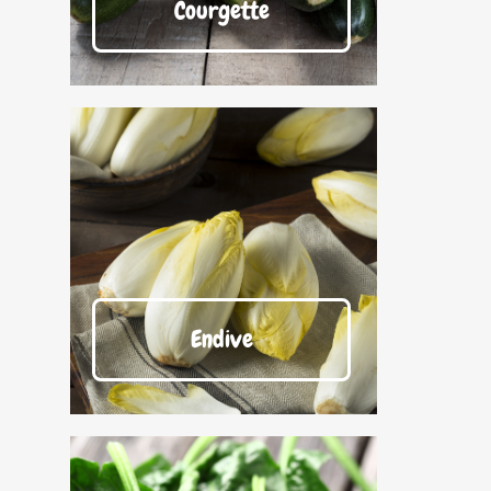
Courgette
Endive