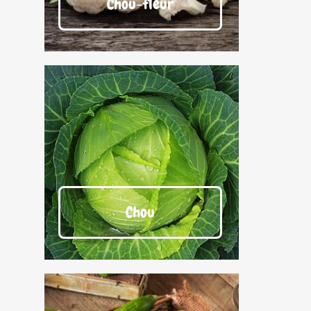
Chou-fleur
Chou