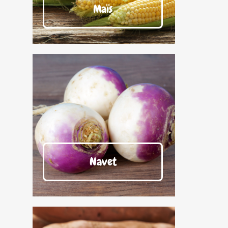
Maïs
Navet