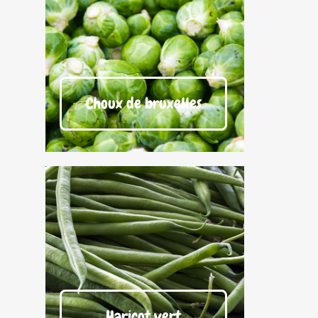
Choux de bruxelles
Haricot vert