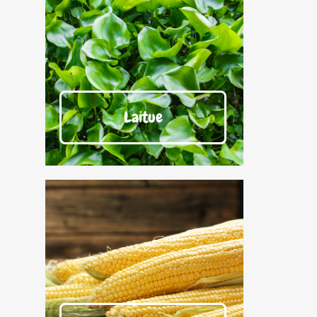
Laitue