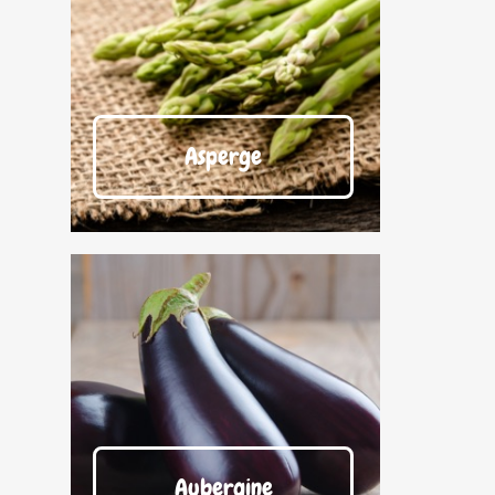
Asperge
Aubergine