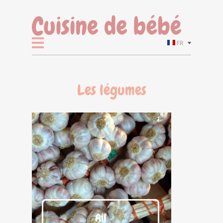
FR
Les légumes
Ail