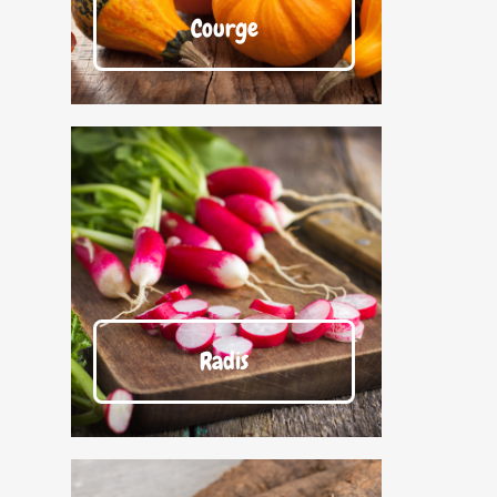
Courge
Radis