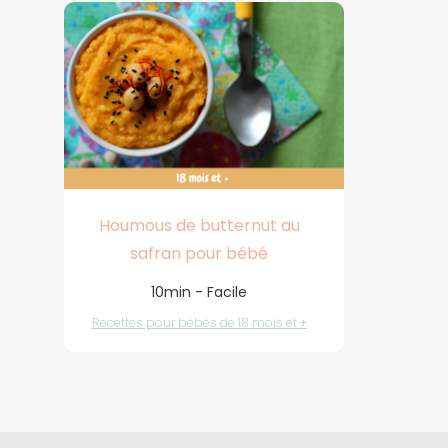
Houmous de butternut au
safran pour bébé
10min - Facile
Recettes pour bébés de 18 mois et +