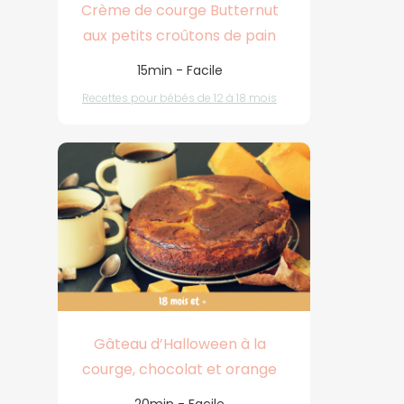
Crème de courge Butternut
aux petits croûtons de pain
15min - Facile
Recettes pour bébés de 12 à 18 mois
Gâteau d’Halloween à la
courge, chocolat et orange