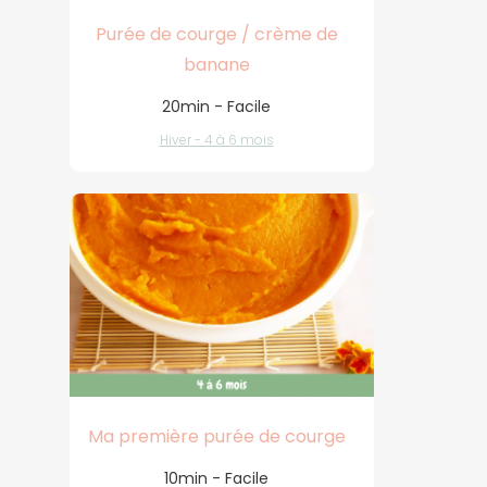
Purée de courge / crème de
banane
20min - Facile
Hiver - 4 à 6 mois
Ma première purée de courge
10min - Facile