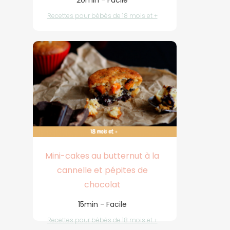
20min - Facile
Recettes pour bébés de 18 mois et +
Mini-cakes au butternut à la
cannelle et pépites de
chocolat
15min - Facile
Recettes pour bébés de 18 mois et +