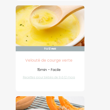
Velouté de courge verte
15min - Facile
Recettes pour bébés de 9 à 12 mois