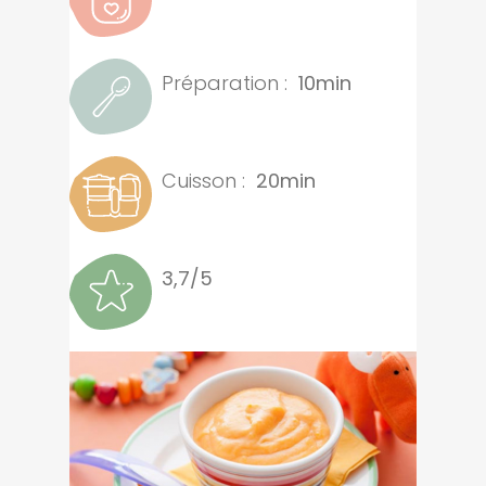
Préparation :
10min
Cuisson :
20min
3,7/5