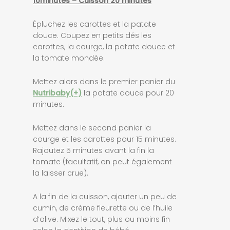
10minutes – Cuisson 20 minutes
Épluchez les carottes et la patate
douce. Coupez en petits dés les
carottes, la courge, la patate douce et
la tomate mondée.
Mettez alors dans le premier panier du
Nutribaby(+)
la patate douce pour 20
minutes.
Mettez dans le second panier la
courge et les carottes pour 15 minutes.
Rajoutez 5 minutes avant la fin la
tomate (facultatif, on peut également
la laisser crue).
A la fin de la cuisson, ajouter un peu de
cumin, de crème fleurette ou de l’huile
d’olive. Mixez le tout, plus ou moins fin