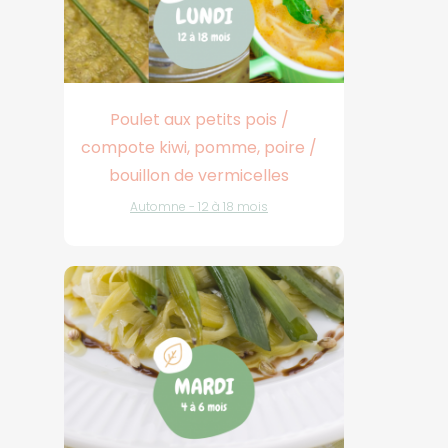
Poulet aux petits pois /
compote kiwi, pomme, poire /
bouillon de vermicelles
Automne - 12 à 18 mois