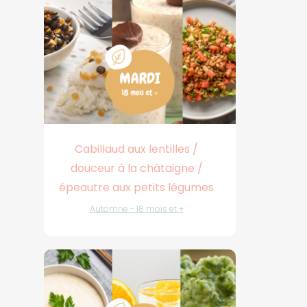
Cabillaud aux lentilles /
douceur à la châtaigne /
épeautre aux petits légumes
Automne - 18 mois et +