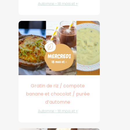
Automne - 18 mois et +
Gratin de riz / compote
banane et chocolat / purée
d’automne
Automne - 18 mois et +