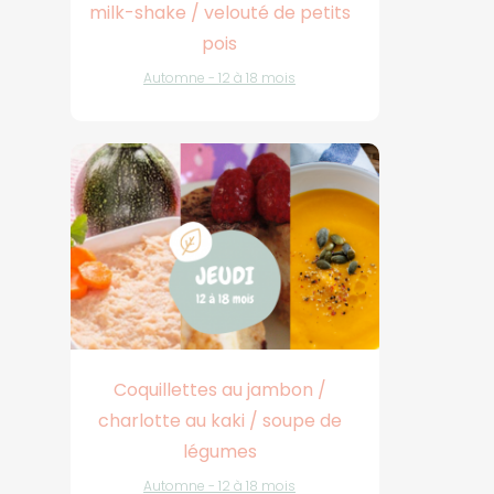
milk-shake / velouté de petits
pois
Automne - 12 à 18 mois
Coquillettes au jambon /
charlotte au kaki / soupe de
légumes
Automne - 12 à 18 mois