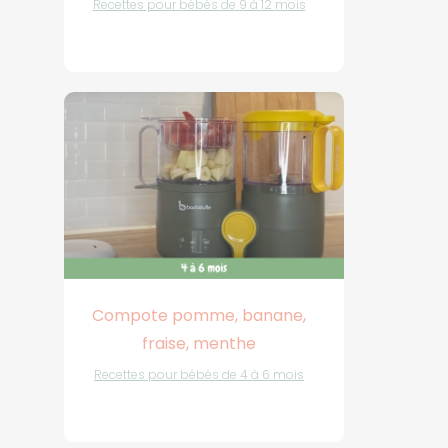
Recettes pour bébés de 9 à 12 mois
Compote pomme, banane,
fraise, menthe
Recettes pour bébés de 4 à 6 mois