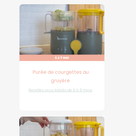
Purée de courgettes au
gruyère
Recettes pour bébés de 6 à 9 mois