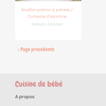
Bouilllon potiron & poireau /
Compote d’automne
Automne - 4 à 6 mois
< Page précédente
A propos