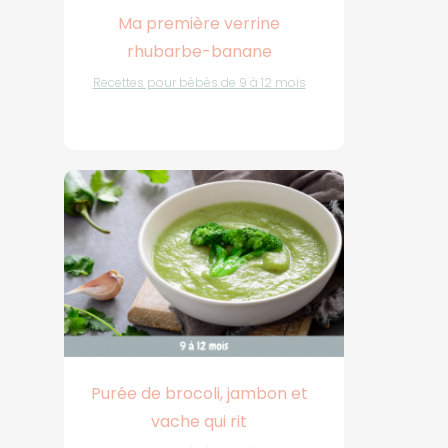
Ma première verrine
rhubarbe-banane
Recettes pour bébés de 9 à 12 mois
Purée de brocoli, jambon et
vache qui rit