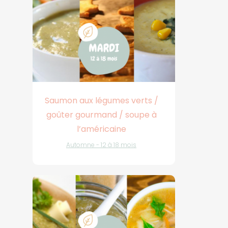
Saumon aux légumes verts /
goûter gourmand / soupe à
l’américaine
Automne - 12 à 18 mois