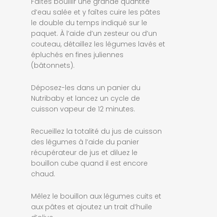
Faîtes bouillir une grande quantité
d’eau salée et y faîtes cuire les pâtes
le double du temps indiqué sur le
paquet. À l’aide d’un zesteur ou d’un
couteau, détaillez les légumes lavés et
épluchés en fines juliennes
(bâtonnets).
Déposez-les dans un panier du
Nutribaby et lancez un cycle de
cuisson vapeur de 12 minutes.
Recueillez la totalité du jus de cuisson
des légumes à l’aide du panier
récupérateur de jus et diluez le
bouillon cube quand il est encore
chaud.
Mêlez le bouillon aux légumes cuits et
aux pâtes et ajoutez un trait d’huile