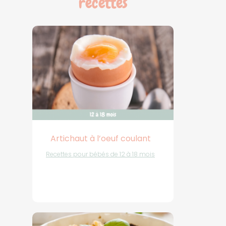
recettes
Artichaut à l’oeuf coulant
Recettes pour bébés de 12 à 18 mois