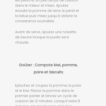
les petits et un peu de jus de cuisson
dans le mixeur et mixez. Ajoutez
ensuite la pomme de terre, le persil et
la laitue puis mixez jusqu’à obtenir la
consistance souhaitée.
Avant de servir, ajoutez une noisette
de beurre lorsque la purée sera
chaude.
Goûter : Compote kiwi, pomme,
poire et biscuits
Epluchez et coupez la pomme, la poire
et le kiwi. Placez la pomme dans le
premier panier et lancez un cycle de
cuisson de 12 minutes. Lorsqu’il reste 8