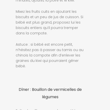
minutes, ajoutez la poire et le kiwi.
Mixez les fruits cuits en ajoutant les
biscuits et un peu de jus de cuisson. Si
bébé est plus grand, proposez lui les
biscuits entiers qu’il pourra tremper
dans la compote.
Astuce : si bébé est encore petit,
n’hésitez pas à passer au tamis ou au
chinois la compote afin d’enlever les
graines du kiwi qui pourraient gêner
bébé.
Dîner : Bouillon de vermicelles de
légumes