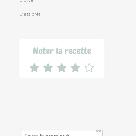
d’olive.
C’est prêt !
Noter la recette
300