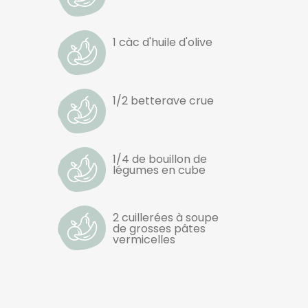
1 càc d'huile d'olive
1/2 betterave crue
1/4 de bouillon de
légumes en cube
2 cuillerées à soupe
de grosses pâtes
vermicelles