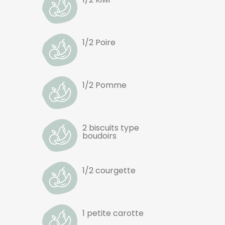
1/2 Poire
1/2 Pomme
2 biscuits type
boudoirs
1/2 courgette
1 petite carotte