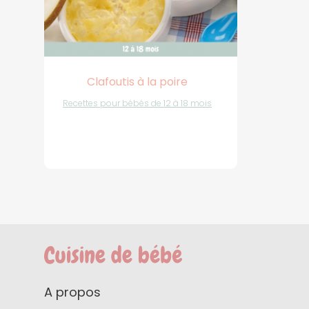
Clafoutis à la poire
Recettes pour bébés de 12 à 18 mois
A propos