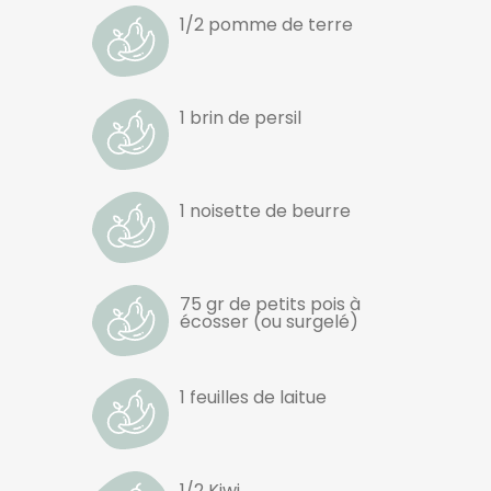
1/2 pomme de terre
1 brin de persil
1 noisette de beurre
75 gr de petits pois à
écosser (ou surgelé)
1 feuilles de laitue
1/2 Kiwi