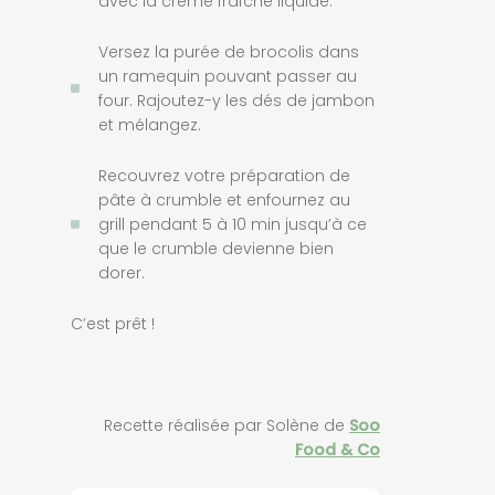
avec la crème fraîche liquide.
Versez la purée de brocolis dans
un ramequin pouvant passer au
four. Rajoutez-y les dés de jambon
et mélangez.
Recouvrez votre préparation de
pâte à crumble et enfournez au
grill pendant 5 à 10 min jusqu’à ce
que le crumble devienne bien
dorer.
C’est prêt !
Recette réalisée par Solène de
Soo
Food & Co