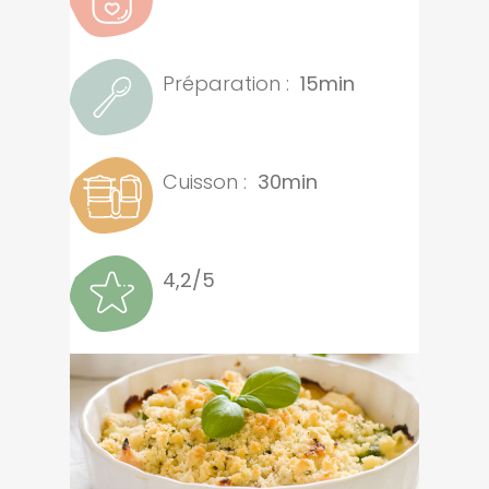
Préparation :
15min
Cuisson :
30min
4,2/5