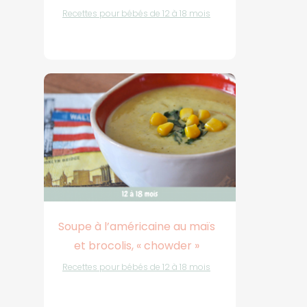
Recettes pour bébés de 12 à 18 mois
Soupe à l’américaine au maïs
et brocolis, « chowder »
Recettes pour bébés de 12 à 18 mois