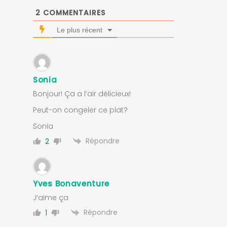
2
COMMENTAIRES
Le plus récent
Sonia
Bonjour! Ça a l’air délicieux!
Peut-on congeler ce plat?
Sonia
Répondre
2
Yves Bonaventure
J’aime ça
Répondre
1