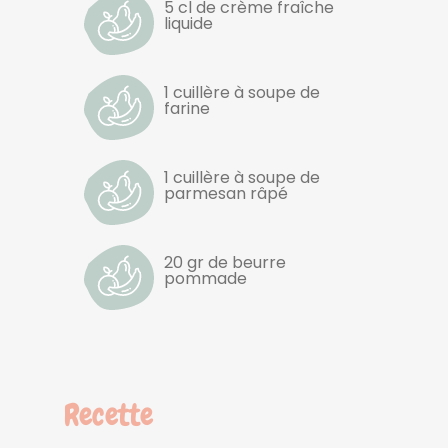
5 cl de crème fraîche
liquide
1 cuillère à soupe de
farine
1 cuillère à soupe de
parmesan râpé
20 gr de beurre
pommade
Recette