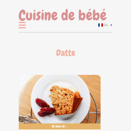
FR
Datte