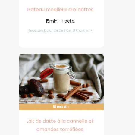
Gâteau moelleux aux dattes
15min - Facile
Recettes pour bébés de 18 mois et +
Lait de datte à la cannelle et
amandes torréfiées