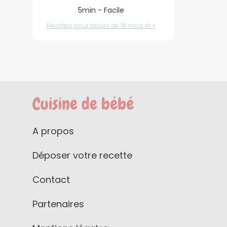
5min - Facile
Recettes pour bébés de 18 mois et +
A propos
Déposer votre recette
Contact
Partenaires