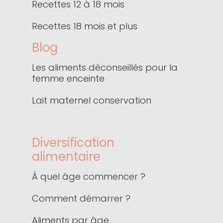
Recettes 12 à 18 mois
Recettes 18 mois et plus
Blog
Les aliments déconseillés pour la
femme enceinte
Lait maternel conservation
Diversification
alimentaire
À quel âge commencer ?
Comment démarrer ?
Aliments par âge