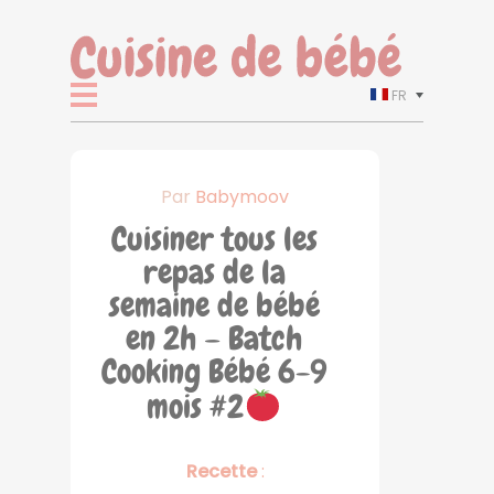
FR
Par
Babymoov
Cuisiner tous les
repas de la
semaine de bébé
en 2h – Batch
Cooking Bébé 6-9
mois #2
Recette
: