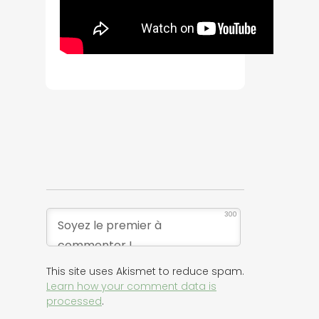
300
This site uses Akismet to reduce spam.
Learn how your comment data is
processed
.