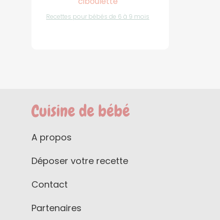
ciboulette
Recettes pour bébés de 6 à 9 mois
A propos
Déposer votre recette
Contact
Partenaires