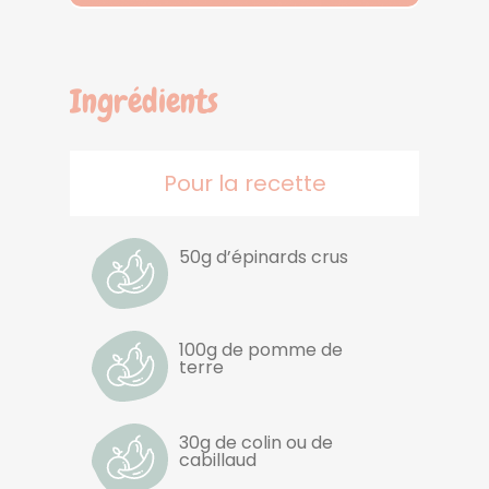
Ingrédients
Pour la recette
50g d’épinards crus
100g de pomme de
terre
30g de colin ou de
cabillaud