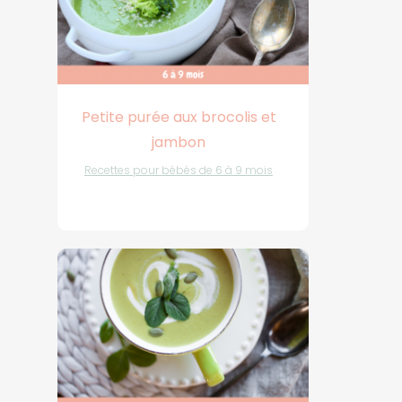
Petite purée aux brocolis et
jambon
Recettes pour bébés de 6 à 9 mois