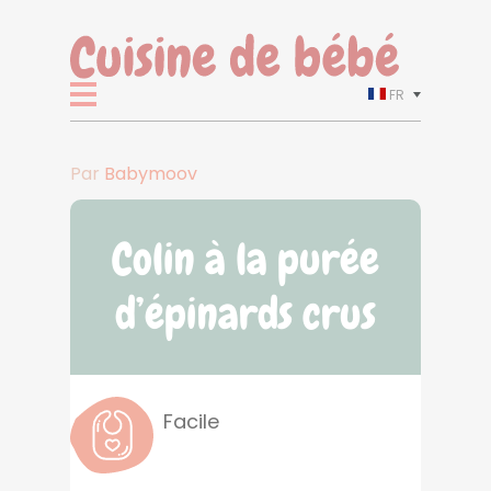
FR
Par
Babymoov
Colin à la purée
d’épinards crus
Facile