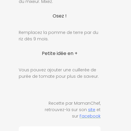
du mixeur. Mixez.
Osez !
Remplacez la pomme de terre par du
riz dès 9 mois.
Petite idée en +
Vous pouvez ajouter une cuillerée de
purée de tomate pour plus de saveur.
Recette par MamanChef,
retrouvez-la sur son
site
et
sur
Facebook