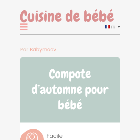
FR
Par
Babymoov
Compote
d’automne pour
bébé
Facile