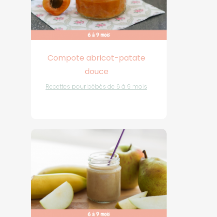
Compote abricot-patate
douce
Recettes pour bébés de 6 à 9 mois