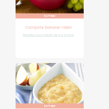
Compote banane-raisin
Recettes pour bébés de 6 à 9 mois