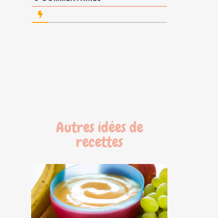
Autres idées de
recettes