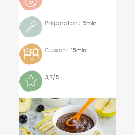
Préparation :
5min
Cuisson :
15min
3,7/5