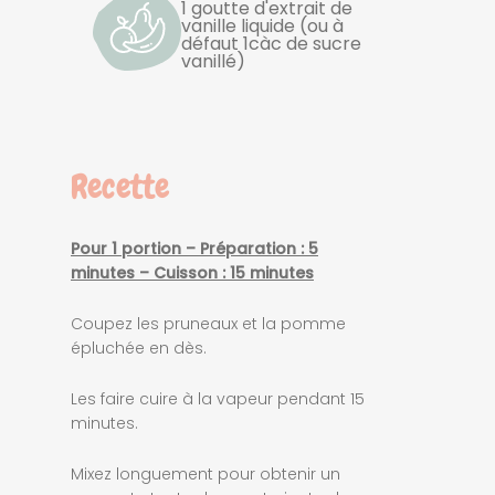
1 goutte d'extrait de
vanille liquide (ou à
défaut 1càc de sucre
vanillé)
Recette
Pour 1 portion – Préparation : 5
minutes – Cuisson : 15 minutes
Coupez les pruneaux et la pomme
épluchée en dès.
Les faire cuire à la vapeur pendant 15
minutes.
Mixez longuement pour obtenir un