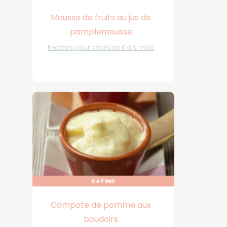
Mousse de fruits au jus de
pamplemousse
Recettes pour bébés de 6 à 9 mois
Compote de pomme aux
boudoirs