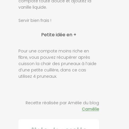
compote toute douce et ajoutez la
vanille liquide.
Servir bien frais !
Petite idée en +
Pour une compote moins riche en
fibre, vous pouvez récupérer après
cuisson la chair des pruneaux à l’aide
d’une petite cuillère, dans ce cas
utilisez 4 pruneaux.
Recette réalisée par Amélie du blog
Camélie