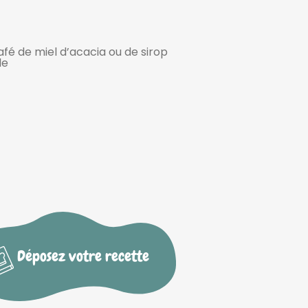
café de miel d’acacia ou de sirop
le
Déposez votre recette