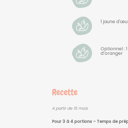
1 jaune d'œu
Optionnel : 1
d’oranger
Recette
A partir de 15 mois
Pour 3 à 4 portions – Temps de prép