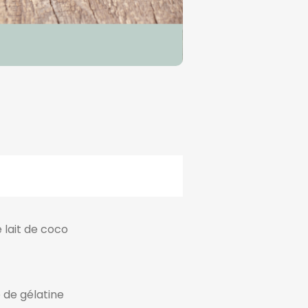
e lait de coco
le de gélatine