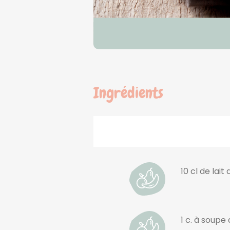
Ingrédients
10 cl de lai
1 c. à soupe