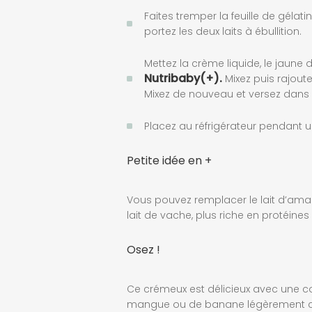
Faites tremper la feuille de gélat
portez les deux laits à ébullition.
Mettez la crème liquide, le jaune 
Nutribaby(+).
Mixez puis rajoutez
Mixez de nouveau et versez dan
Placez au réfrigérateur pendant
Petite idée en +
Vous pouvez remplacer le lait d’aman
lait de vache, plus riche en protéines
Osez !
Ce crémeux est délicieux avec une 
mangue ou de banane légèrement c