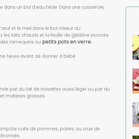
ine dans un bol d’eau tiède. Dans une casserole,
d’œuf et le miel dans le bol mixeur du
 les laits chauds et la feuille de gélatine essorée.
petits pots en verre
s des ramequins ou
.
 une heure avant de donner à bébé
de par du lait de noisettes aussi léger ou par du
 et matières grasses.
compote cuite de pommes, poires, ou crue de
itronnée.