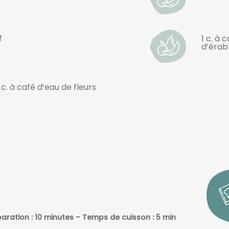
f
1 c. à 
d’érab
 c. à café d’eau de fleurs
aration : 10 minutes – Temps de cuisson : 5 min