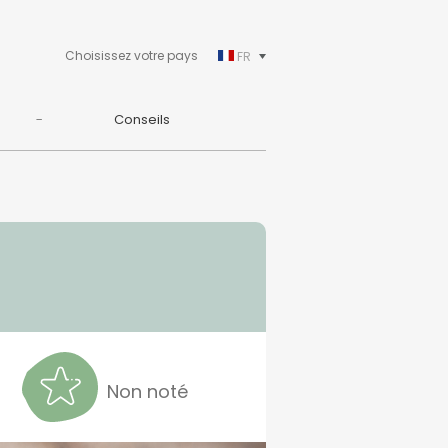
Choisissez votre pays
FR
Conseils
n
Non noté