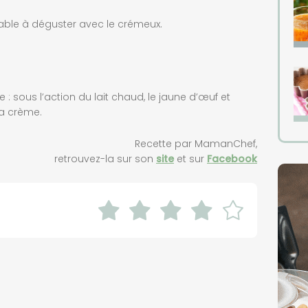
able à déguster avec le crémeux.
e : sous l’action du lait chaud, le jaune d’œuf et
 la crème.
Recette par MamanChef,
retrouvez-la sur son
site
et sur
Facebook