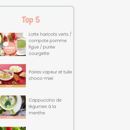
Top 5
Lotte haricots verts /
compote pomme
figue / purée
courgette
Poires vapeur et tuile
choco-miel
Cappuccino de
légumes à la
menthe