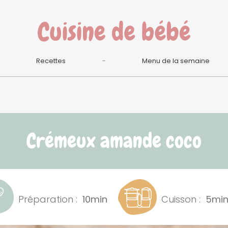
Recettes
Menu de la semaine
Crémeux amande coco
Préparation :
10min
Cuisson :
5mi