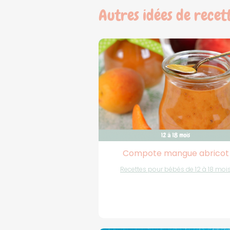
Autres idées de recet
Compote mangue abricot
Recettes pour bébés de 12 à 18 moi