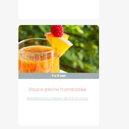
Douce pêche framboisée
Recettes pour bébés de 9 à 12 mois