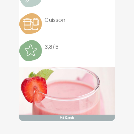
Cuisson :
3,8/5