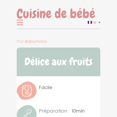
FR
Par
Babymoov
Délice aux fruits
Facile
Préparation :
10min