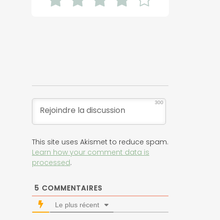
300
This site uses Akismet to reduce spam.
Learn how your comment data is
processed
.
5
COMMENTAIRES
Le plus récent