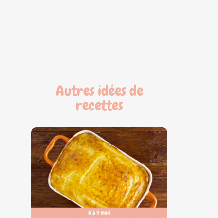
Autres idées de
recettes