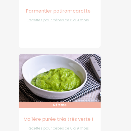
Parmentier potiron-carotte
Recettes pour bébés de 6 à 9 mois
Ma 1ère purée très très verte !
Recettes pour bébés de 6 à 9 mois