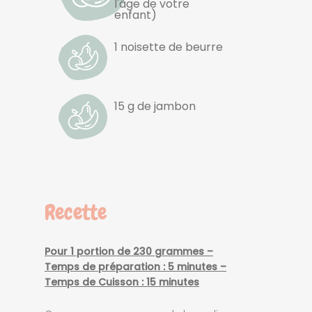
l'âge de votre
enfant)
1 noisette de beurre
15 g de jambon
Recette
Pour 1 portion de 230 grammes –
Temps de préparation : 5 minutes –
Temps de Cuisson : 15 minutes