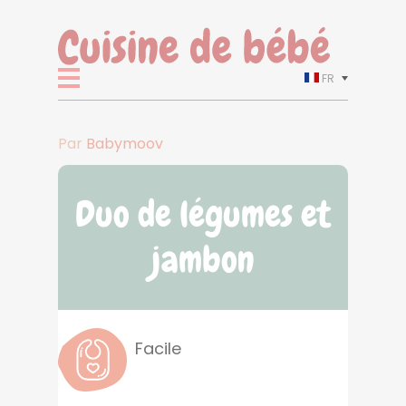
FR
Par
Babymoov
Duo de légumes et
jambon
Facile