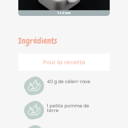
Ingrédients
Pour la recette
40 g de céleri-rave
1 petite pomme de
terre