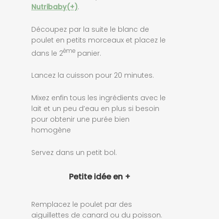
Nutribaby(+)
.
Découpez par la suite le blanc de
poulet en petits morceaux et placez le
ème
dans le 2
panier.
Lancez la cuisson pour 20 minutes.
Mixez enfin tous les ingrédients avec le
lait et un peu d’eau en plus si besoin
pour obtenir une purée bien
homogène
Servez dans un petit bol.
Petite idée en +
Remplacez le poulet par des
aiguillettes de canard ou du poisson.