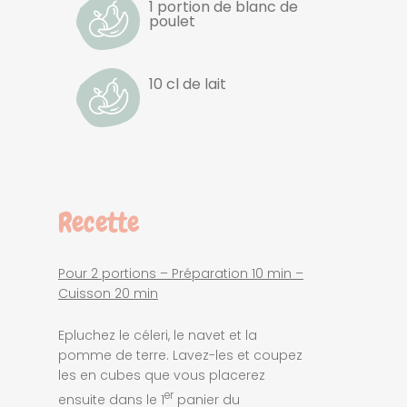
1 portion de blanc de
poulet
10 cl de lait
Recette
Pour 2 portions – Préparation 10 min –
Cuisson 20 min
Epluchez le céleri, le navet et la
pomme de terre. Lavez-les et coupez
les en cubes que vous placerez
er
ensuite dans le 1
panier du