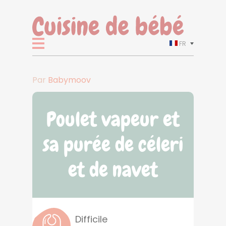
FR
Par
Babymoov
Poulet vapeur et
sa purée de céleri
et de navet
Difficile