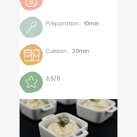
Préparation :
10min
Cuisson :
20min
3,5/5