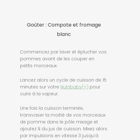
Goûter : Compote et fromage
blanc
Commencez par laver et éplucher vos
pommes avant de les couper en
petits morceaux.
Lancez alors un cycle de cuisson de 15
minutes sur votre
Nutribaby(+)
pour
cuire à la vapeur.
Une fois la cuisson terminée,
transvaser la moitié de vos morceaux
de pomme dans le pôle mixage et
ajoutez ¼ du jus de cuisson. Mixez alors
par impulsions en vitesse 3 jusqu’à