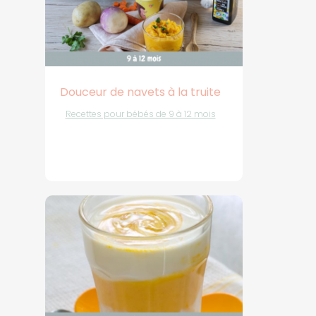
Douceur de navets à la truite
Recettes pour bébés de 9 à 12 mois