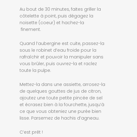
Au bout de 30 minutes, faites griller la
côtelette à point, puis dégagez la
noisette (coeur) et hachez-la
finement.
Quand l’aubergine est cuite, passez-la
sous le robinet d’eau froide pour la
rafraîchir et pouvoir la manipuler sans
vous brûler, puis ouvrez-la et raclez
toute la pulpe.
Mettez-la dans une assiette, arrosez-la
de quelques gouttes de jus de citron,
ajoutez une toute petite pincée de sel
et écrasez bien à la fourchette, jusqu’à
ce que vous obteniez une purée bien
lisse. Parsemez de hachis d’agneau.
C’est prêt !