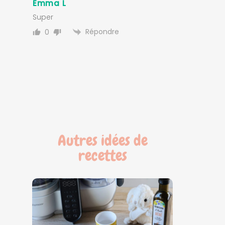
Emma L
Super
Répondre
0
Autres idées de
recettes