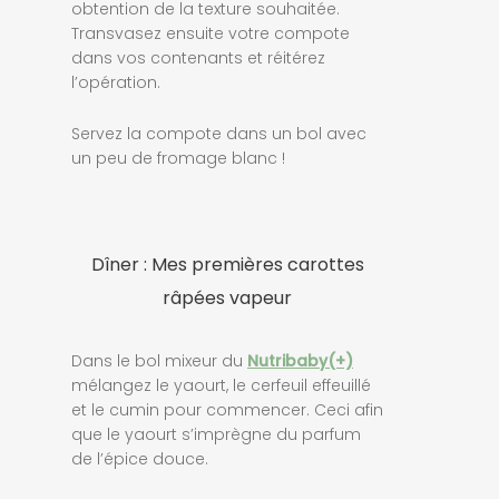
obtention de la texture souhaitée.
Transvasez ensuite votre compote
dans vos contenants et réitérez
l’opération.
Servez la compote dans un bol avec
un peu de fromage blanc !
Dîner : Mes premières carottes
râpées vapeur
Dans le bol mixeur du
Nutribaby(+)
mélangez le yaourt, le cerfeuil effeuillé
et le cumin pour commencer. Ceci afin
que le yaourt s’imprègne du parfum
de l’épice douce.