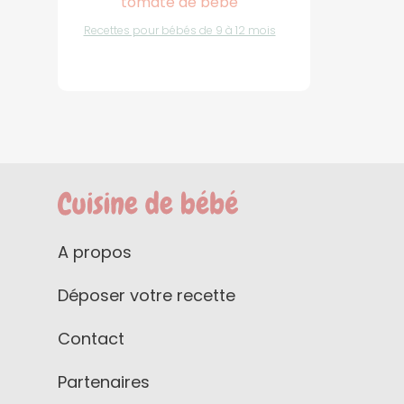
tomate de bébé
Recettes pour bébés de 9 à 12 mois
A propos
Déposer votre recette
Contact
Partenaires