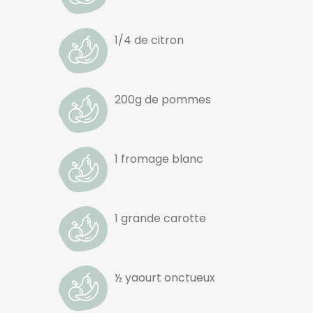
1/4 de citron
200g de pommes
1 fromage blanc
1 grande carotte
½ yaourt onctueux