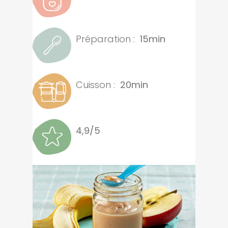
Préparation :
15min
Cuisson :
20min
4,9/5