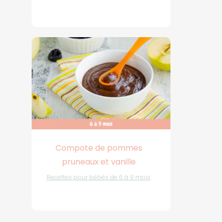
Compote de pommes
pruneaux et vanille
Recettes pour bébés de 6 à 9 mois