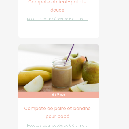
Compote abricot-patate
douce
Recettes pour bébés de 6 à 9 mois
Compote de poire et banane
pour bébé
Recettes pour bébés de 6 à 9 mois