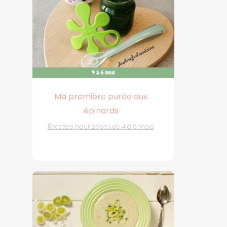
Ma première purée aux
épinards
Recettes pour bébés de 4 à 6 mois