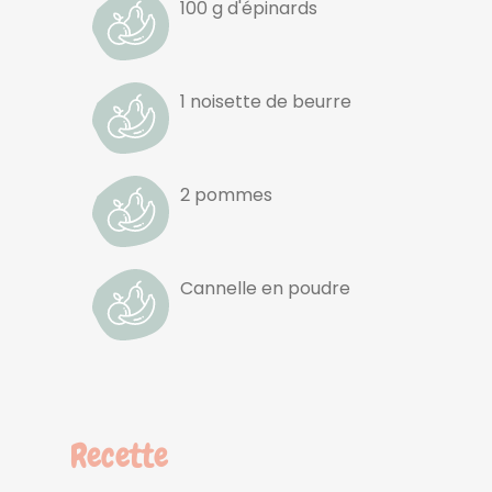
100 g d'épinards
1 noisette de beurre
2 pommes
Cannelle en poudre
Recette