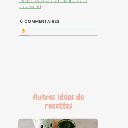
Learn how your comment data is
processed
.
0
COMMENTAIRES
Autres idées de
recettes