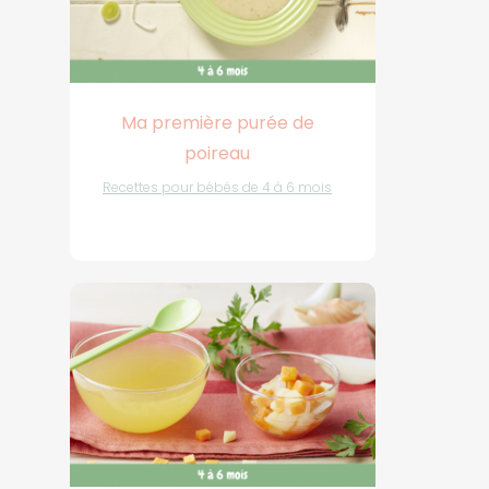
Ma première purée de
poireau
Recettes pour bébés de 4 à 6 mois