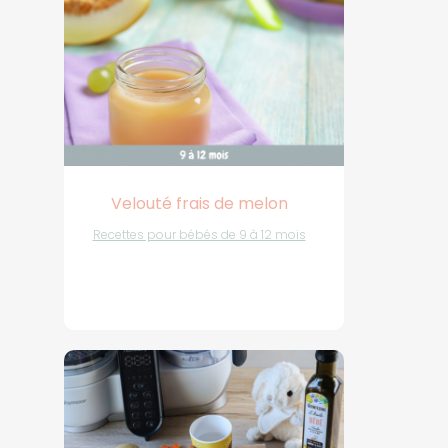
Velouté frais de melon
Recettes pour bébés de 9 à 12 mois