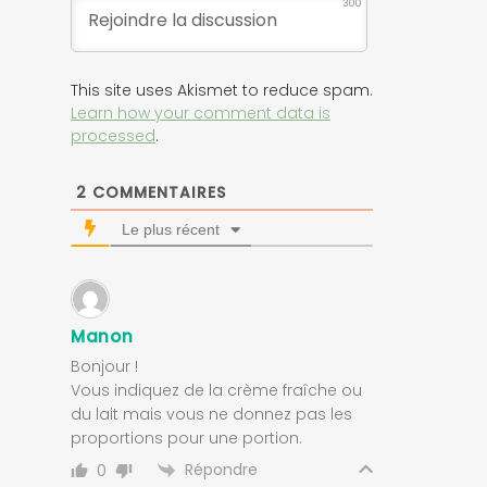
300
This site uses Akismet to reduce spam.
Learn how your comment data is
processed
.
2
COMMENTAIRES
Le plus récent
Manon
Bonjour !
Vous indiquez de la crème fraîche ou
du lait mais vous ne donnez pas les
proportions pour une portion.
Répondre
0