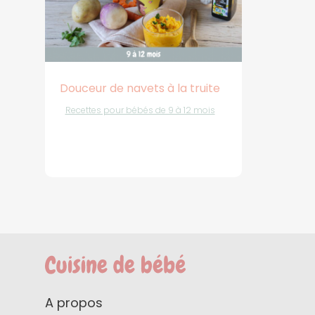
Douceur de navets à la truite
Recettes pour bébés de 9 à 12 mois
A propos