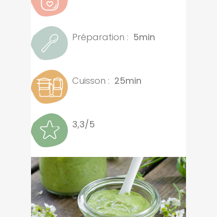
Préparation :
5min
Cuisson :
25min
3,3/5