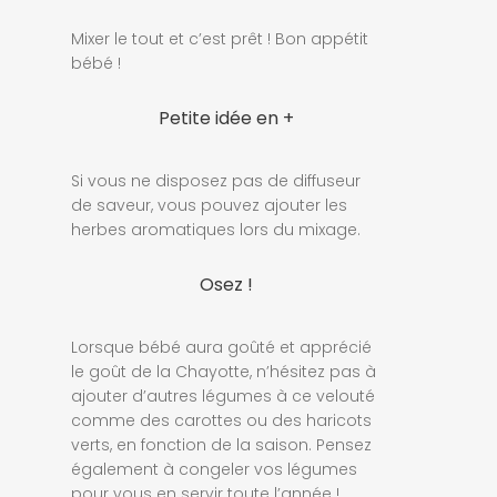
Mixer le tout et c’est prêt ! Bon appétit
bébé !
Petite idée en +
Si vous ne disposez pas de diffuseur
de saveur, vous pouvez ajouter les
herbes aromatiques lors du mixage.
Osez !
Lorsque bébé aura goûté et apprécié
le goût de la Chayotte, n’hésitez pas à
ajouter d’autres légumes à ce velouté
comme des carottes ou des haricots
verts, en fonction de la saison. Pensez
également à congeler vos légumes
pour vous en servir toute l’année !