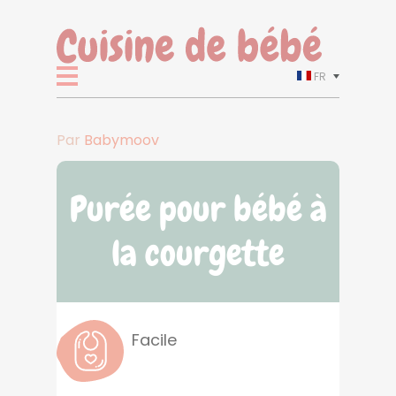
FR
Par
Babymoov
Purée pour bébé à
la courgette
Facile