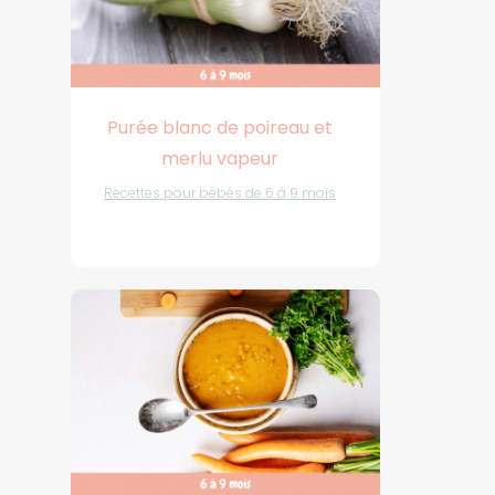
Purée blanc de poireau et
merlu vapeur
Recettes pour bébés de 6 à 9 mois