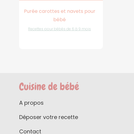
Purée carottes et navets pour
bébé
Recettes pour bébés de 6 à 9 mois
A propos
Déposer votre recette
Contact