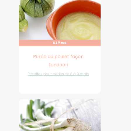
Purée au poulet façon
tandoori
Recettes pour bébés de 6 à 9 mois