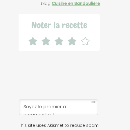
blog
Cuisine en Bandoulière
Noter la recette
300
This site uses Akismet to reduce spam.