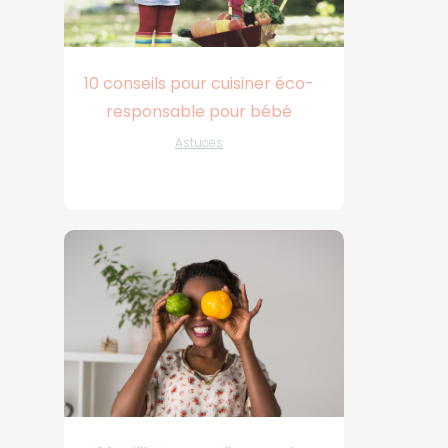
10 conseils pour cuisiner éco-
responsable pour bébé
Astuces