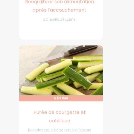
Rééquilibrer son alimentation
après l’accouchement
Conseils d'experts
Purée de courgette et
cabillaud
Recettes pour bébés de 6 à 9 mois