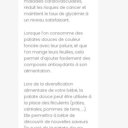
maladies cardiovasculaires,
réduit les risques de cancer et
maintient le taux de glycémie à
un niveau satisfaisant.
Lorsque l’on consomme des
patates douces de couleur
foncée avec leur pelure, et que
l’on mange leurs feuilles, cela
permet d’ajouter facilement des
composés antioxydants à son
alimentation.
Lors de la diversification
alimentaire de votre bébé, la
patate douce peut être utilisée à
la place des féculents (pâtes,
céréales, pommes de terre, …).
Elle permettra à bébé de
découvrir de nouvelles saveurs
(le sucré de la patate douce