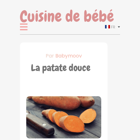
FR
Par
Babymoov
La patate douce