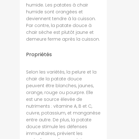
humide. Les patates à chair
humide sont orangées et
deviennent tendre à la cuisson.
Par contre, la patate douce à
chair sèche est plutôt jaune et
demeure ferme après la cuisson.
Propriétés
Selon les variétés, la pelure et la
chair de la patate douce
peuvent être blanches, jaunes,
orange, rouge ou pourpre. Elle
est une source élevée de
nutriments : vitamine A, B et C,
cuivre, potassium, et manganèse
entre autre. De plus, la patate
douce stimule les défenses
immunitaires, prévient les