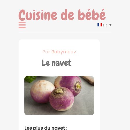
FR
Par
Babymoov
Le navet
Les plus du navet :