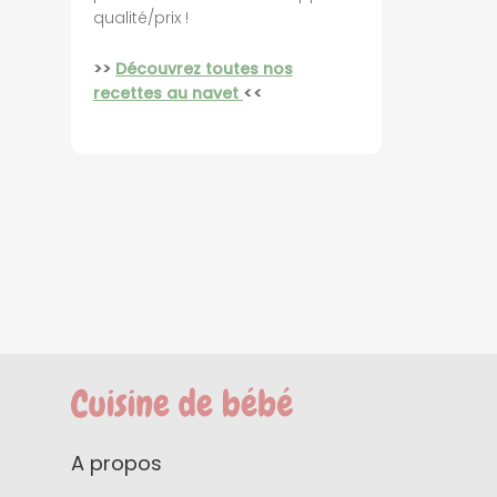
qualité/prix !
>>
Découvrez toutes nos
recettes au navet
<<
A propos