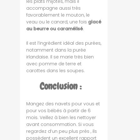
les plats mijotés, mais il
accompagne aussi très
favorablement le mouton, le
veau ou le canard, une fois
glacé
au beurre ou caramélisé
.
Il est l’ingrédient idéal des purées,
notamment dans la purée
irlandaise. Il se marie très bien
avec pomme de terre et
carottes dans les soupes.
Conclusion :
Mangez des navets pour vous et
pour vos bébés à partir de 6
mois. Veillez à bien les nettoyer
avant consommation. Si vous
regardez d’un peu plus près , ils
possèdent un excellent rapport