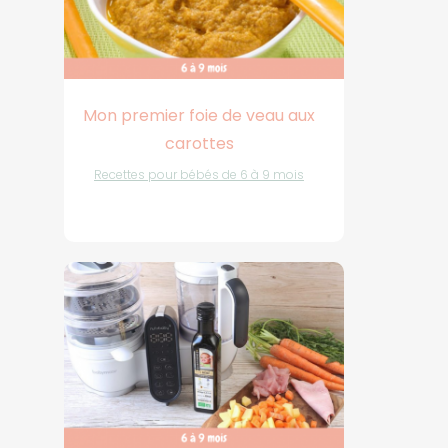
Mon premier foie de veau aux
carottes
Recettes pour bébés de 6 à 9 mois