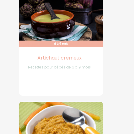
Artichaut crémeux
Recettes pour bébés de 6 à 9 mois