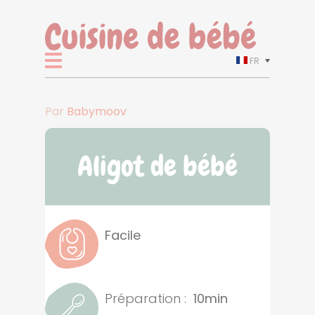
FR
Par
Babymoov
Aligot de bébé
Facile
Préparation :
10min