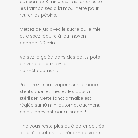
cuisson de 8 minutes. Passez ensuite
les framboises à la moulinette pour
retirer les pépins.
Mettez ce jus avec le sucre ou le miel
et laissez réduire à feu moyen
pendant 20 min.
Versez la gelée dans des petits pots
en verre et fermez-les
hermétiquement.
Préparez le cuit vapeur sur le mode
stérilisation et mettez les pots à
stériliser. Cette fonctionnalité est
réglée sur 10 min. automatiquement,
ce qui convient parfaitement !
Il ne vous reste plus qu’à coller de très
jolies étiquettes au prénom de votre