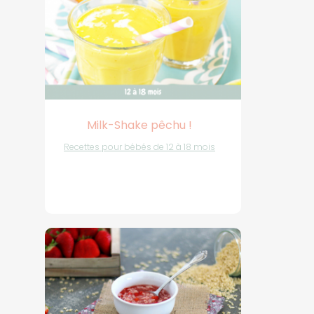
Milk-Shake pêchu !
Recettes pour bébés de 12 à 18 mois