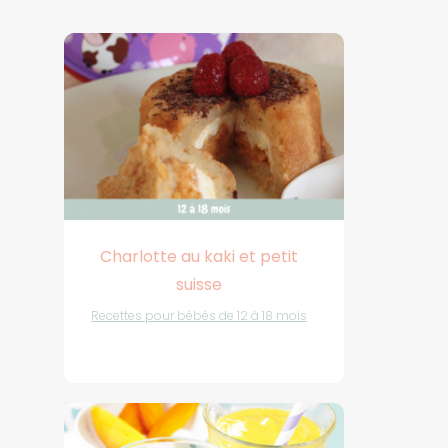
Charlotte au kaki et petit
suisse
Recettes pour bébés de 12 à 18 mois