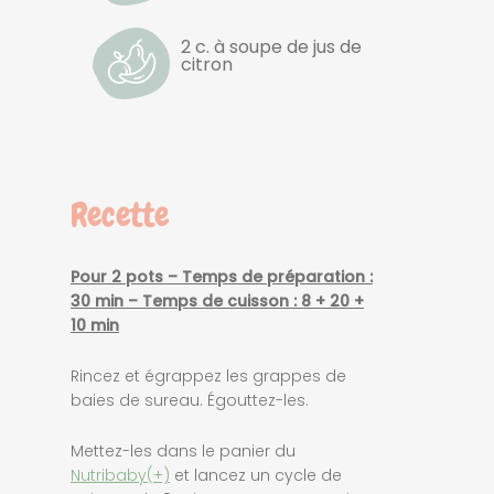
2 c. à soupe de jus de
citron
Recette
Pour 2 pots – Temps de préparation :
30 min – Temps de cuisson : 8 + 20 +
10 min
Rincez et égrappez les grappes de
baies de sureau. Égouttez-les.
Mettez-les dans le panier du
Nutribaby(+)
et lancez un cycle de