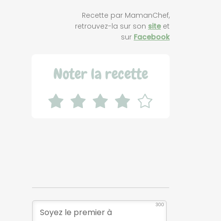
Recette par MamanChef,
retrouvez-la sur son
site
et
sur
Facebook
Noter la recette
300