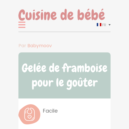
FR
Par
Babymoov
Gelée de framboise
pour le goûter
Facile