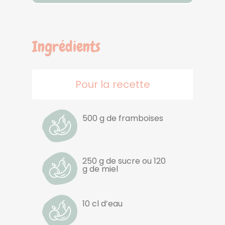
Ingrédients
Pour la recette
500 g de framboises
250 g de sucre ou 120
g de miel
10 cl d’eau