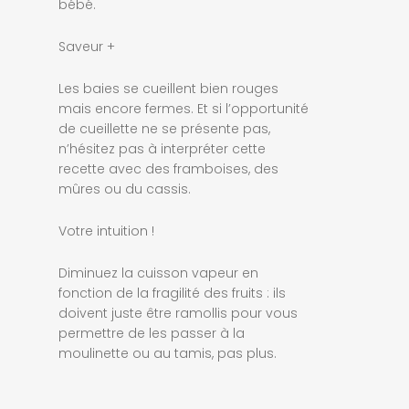
bébé.
Saveur +
Les baies se cueillent bien rouges
mais encore fermes. Et si l’opportunité
de cueillette ne se présente pas,
n’hésitez pas à interpréter cette
recette avec des framboises, des
mûres ou du cassis.
Votre intuition !
Diminuez la cuisson vapeur en
fonction de la fragilité des fruits : ils
doivent juste être ramollis pour vous
permettre de les passer à la
moulinette ou au tamis, pas plus.