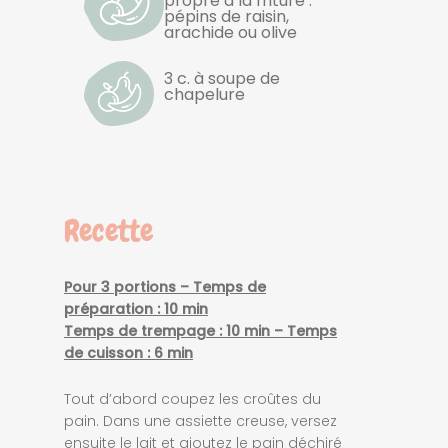
propre à la friture :
pépins de raisin,
arachide ou olive
3 c. à soupe de
chapelure
Recette
Pour 3 portions – Temps de
préparation : 10 min
Temps de trempage : 10 min – Temps
de cuisson : 6 min
Tout d’abord coupez les croûtes du
pain. Dans une assiette creuse, versez
ensuite le lait et ajoutez le pain déchiré