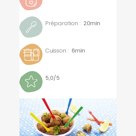
Préparation :
20min
Cuisson :
6min
5,0/5