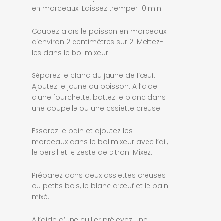
en morceaux. Laissez tremper 10 min.
Coupez alors le poisson en morceaux
d’environ 2 centimètres sur 2. Mettez-
les dans le bol mixeur.
Séparez le blanc du jaune de l’œuf.
Ajoutez le jaune au poisson. A l’aide
d’une fourchette, battez le blanc dans
une coupelle ou une assiette creuse.
Essorez le pain et ajoutez les
morceaux dans le bol mixeur avec l’ail,
le persil et le zeste de citron. Mixez.
Préparez dans deux assiettes creuses
ou petits bols, le blanc d’œuf et le pain
mixé.
A l’aide d’une cuiller prélevez une