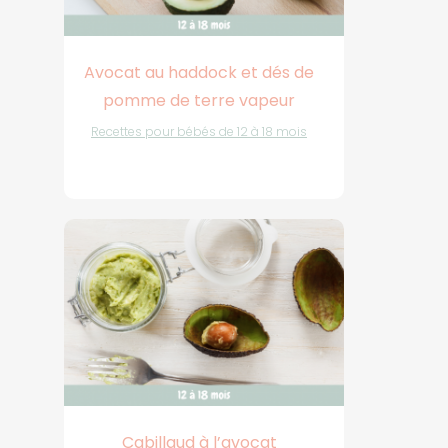
Avocat au haddock et dés de
pomme de terre vapeur
Recettes pour bébés de 12 à 18 mois
Cabillaud à l’avocat