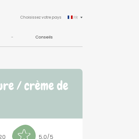
Choisissez votre pays
FR
Conseils
ure / crème de
20
5,0/5