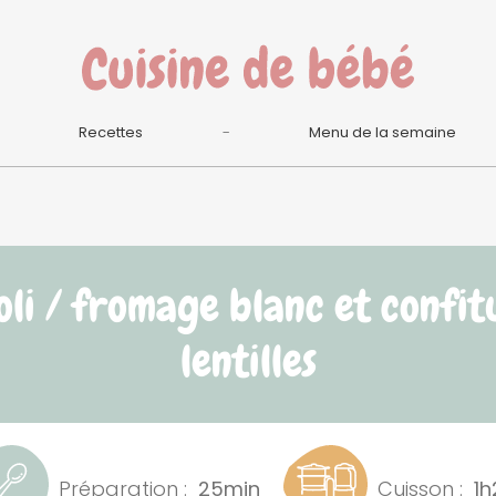
Recettes
Menu de la semaine
oli / fromage blanc et confit
lentilles
Préparation :
25min
Cuisson :
1h