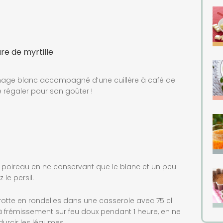
re de myrtille
mage blanc accompagné d’une cuillère à café de
e régaler pour son goûter !
 le poireau en ne conservant que le blanc et un peu
 le persil.
 carotte en rondelles dans une casserole avec 75 cl
z à frémissement sur feu doux pendant 1 heure, en ne
urcir les légumes.