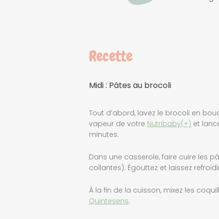
Recette
Midi : Pâtes au brocoli
Tout d’abord, lavez le brocoli en bou
vapeur de votre
Nutribaby(+)
et lanc
minutes.
Dans une casserole, faire cuire les p
collantes). Égouttez et laissez refroidir
À la fin de la cuisson, mixez les coqui
Quintesens
.