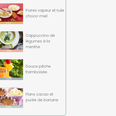
Poires vapeur et tuile
choco-miel
Cappuccino de
légumes à la
menthe
Douce pêche
framboisée
Flans cacao et
purée de banane