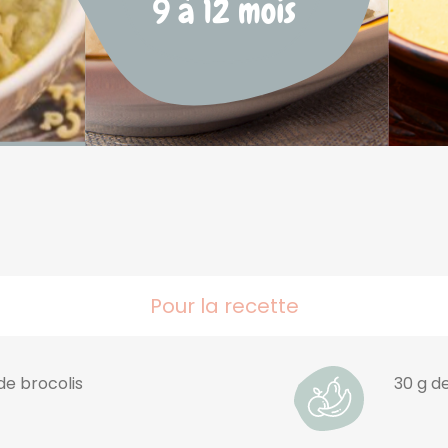
Pour la recette
de brocolis
30 g de