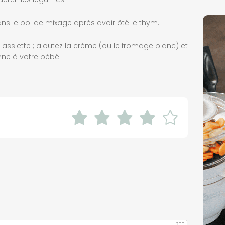
ns le bol de mixage après avoir ôté le thym.
 assiette ; ajoutez la crème (ou le fromage blanc) et
ne à votre bébé.
300