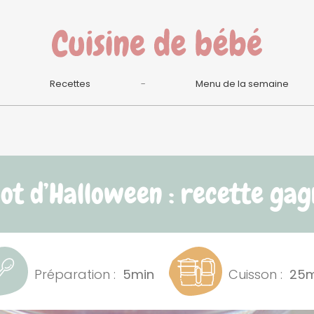
Recettes
Menu de la semaine
pot d’Halloween : recette gag
Préparation :
5min
Cuisson :
25m