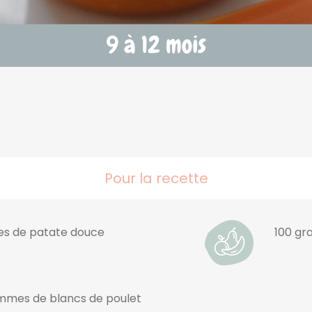
Pour la recette
s de patate douce
100 gr
mmes de blancs de poulet