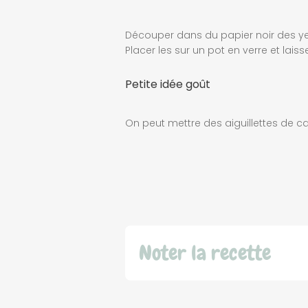
Découper dans du papier noir des yeux
Placer les sur un pot en verre et lais
Petite idée goût
On peut mettre des aiguillettes de ca
Noter la recette