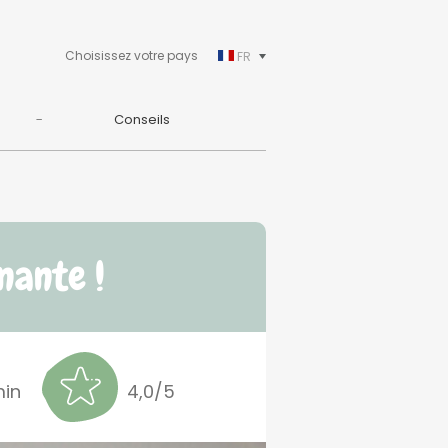
Choisissez votre pays
FR
Conseils
nante !
in
4,0/5