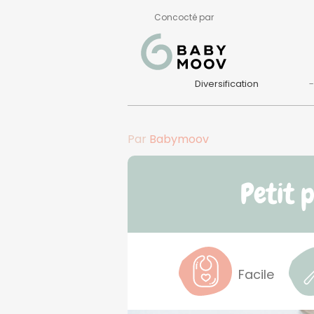
Concocté par
Diversification
Par
Babymoov
Petit 
Facile