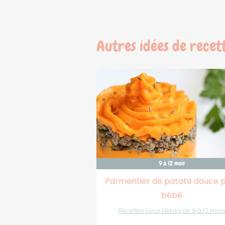
Autres idées de recet
Parmentier de patate douce 
bébé
Recettes pour bébés de 9 à 12 moi