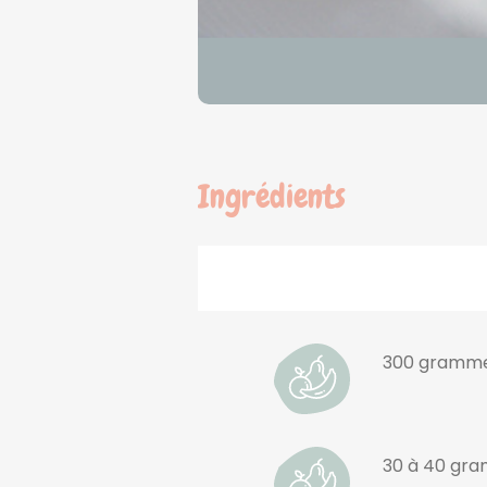
Ingrédients
300 gramme
30 à 40 gra