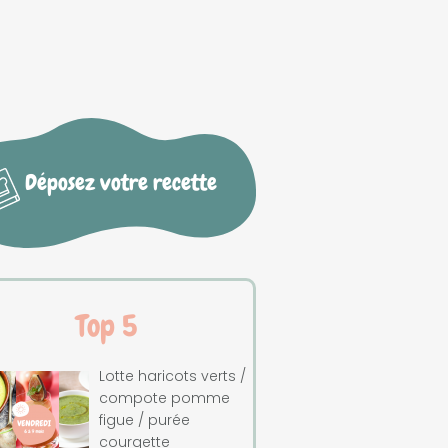
Déposez votre recette
Top 5
Lotte haricots verts /
compote pomme
figue / purée
courgette