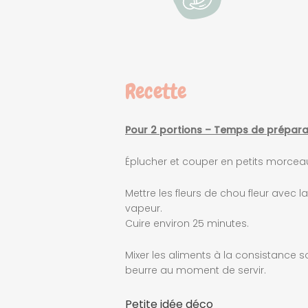
Recette
Pour 2 portions – Temps de préparat
Éplucher et couper en petits morcea
Mettre les fleurs de chou fleur avec 
vapeur.
Cuire environ 25 minutes.
Mixer les aliments à la consistance s
beurre au moment de servir.
Petite idée déco