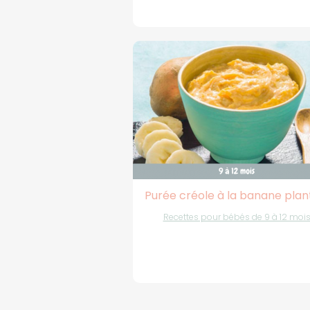
Purée créole à la banane plan
Recettes pour bébés de 9 à 12 moi