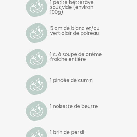
1 petite betterave
sous vide (environ
100g)
5 cm de blanc et/ou
vert clair de poireau
1 c. à soupe de crème
fraiche entière
1 pincée de cumin
1 noisette de beurre
1 brin de persil