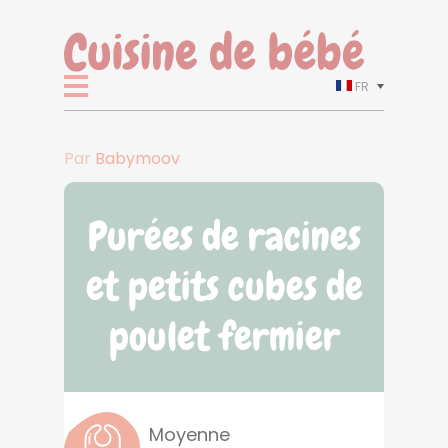
FR
Par
Babymoov
Purées de racines
et petits cubes de
poulet fermier
Moyenne