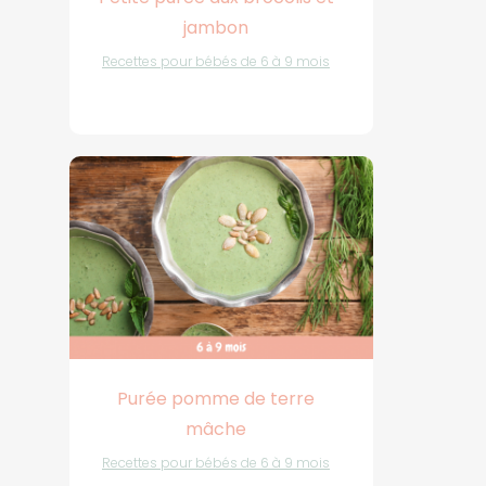
jambon
Recettes pour bébés de 6 à 9 mois
Purée pomme de terre
mâche
Recettes pour bébés de 6 à 9 mois