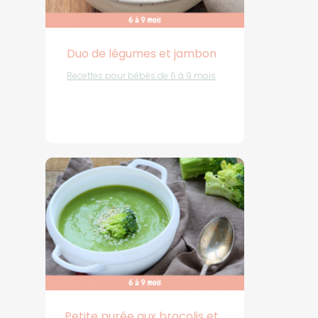
Duo de légumes et jambon
Recettes pour bébés de 6 à 9 mois
Petite purée aux brocolis et