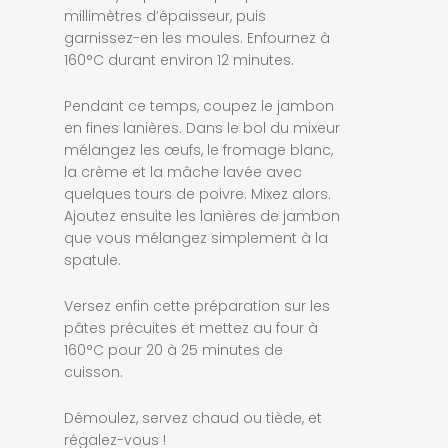
millimètres d’épaisseur, puis
garnissez-en les moules. Enfournez à
160°C durant environ 12 minutes.
Pendant ce temps, coupez le jambon
en fines lanières. Dans le bol du mixeur
mélangez les œufs, le fromage blanc,
la crème et la mâche lavée avec
quelques tours de poivre. Mixez alors.
Ajoutez ensuite les lanières de jambon
que vous mélangez simplement à la
spatule.
Versez enfin cette préparation sur les
pâtes précuites et mettez au four à
160°C pour 20 à 25 minutes de
cuisson.
Démoulez, servez chaud ou tiède, et
régalez-vous !