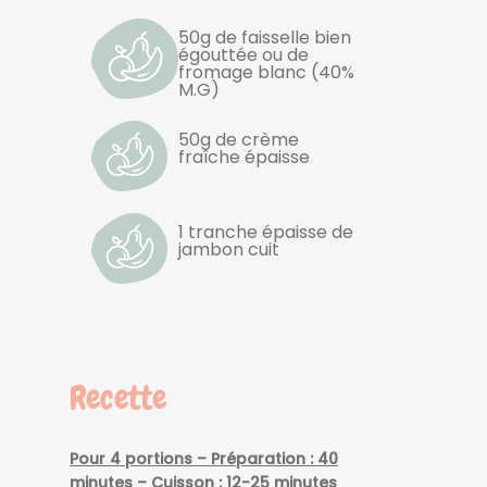
50g de faisselle bien
égouttée ou de
fromage blanc (40%
M.G)
50g de crème
fraîche épaisse
1 tranche épaisse de
jambon cuit
Recette
Pour 4 portions – Préparation : 40
minutes – Cuisson : 12-25 minutes