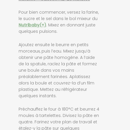
Pour bien commencer, versez la farine,
le sucre et le sel dans le bol mixeur du
Nutribaby(+)
. Mixez en donnant juste
quelques pulsions.
Ajoutez ensuite le beurre en petits
morceaux, puis l’eau. Mixez jusqu’à
obtenir une pâte homogène. A l’aide
de la spatule, raclez la pâte et formez
une boule dans vos mains
préalablement farinées. Aplatissez
alors la boule et couvrez-la d’un film
plastique. Mettez au réfrigérateur
quelques instants.
Préchauffez le four à 180°C et beurrez 4
moules à tartelettes. Divisez la pâte en
quatre. Farinez votre plan de travail et
étalez-y la pâte sur quelques