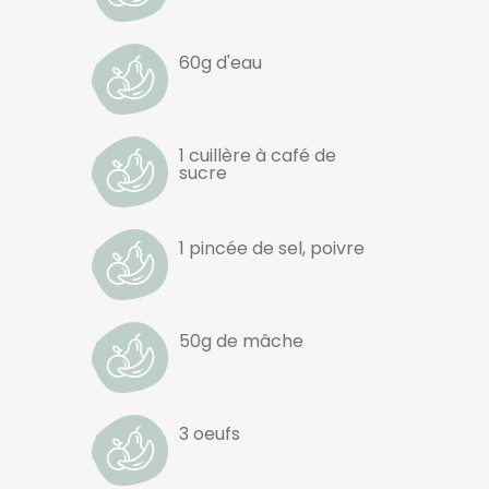
60g d'eau
1 cuillère à café de
sucre
1 pincée de sel, poivre
50g de mâche
3 oeufs