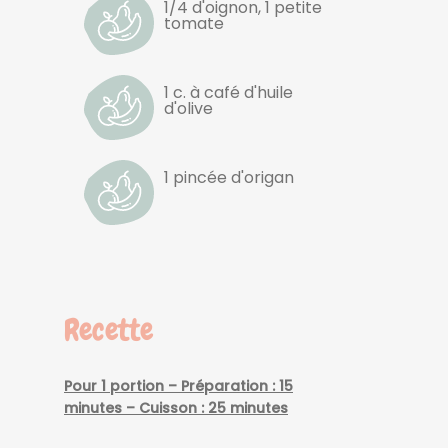
1/4 d'oignon, 1 petite
tomate
1 c. à café d'huile
d'olive
1 pincée d'origan
Recette
Pour 1 portion – Préparation : 15
minutes – Cuisson : 25 minutes