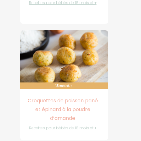
Recettes pour bébés de 18 mois et +
Croquettes de poisson pané
et épinard à la poudre
d’amande
Recettes pour bébés de 18 mois et +