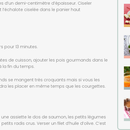
es d’un demi-centimètre d’épaisseur. Ciseler
et l’échalote ciselée dans le panier haut
s pour 13 minutes.
es de cuisson, ajouter les p
ois
gourmands dans le
’à
la fin du temps.
ds se mangent tr
è
s croquants mais si vous les
udra les placer en m
ê
me temps que les courgettes.
 une assiette le dos de saumon, les petits légumes
tits radis crus. Verser un filet d’huile d’olive. C’est