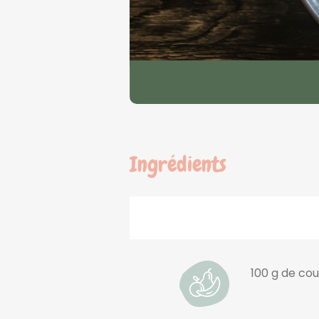
Ingrédients
100 g de co