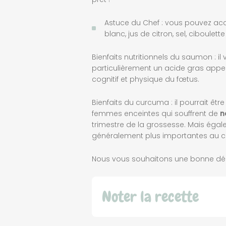
Astuce du Chef : vous pouvez a
blanc, jus de citron, sel, ciboulette 
Bienfaits nutritionnels du saumon : i
particulièrement un acide gras app
cognitif et physique du fœtus.
Bienfaits du curcuma : il pourrait êtr
femmes enceintes qui souffrent de
n
trimestre de la grossesse. Mais éga
généralement plus importantes au c
Nous vous souhaitons une bonne dég
Noter la recette