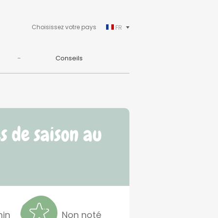
Choisissez votre pays
FR
Conseils
s de saison au
in
Non noté