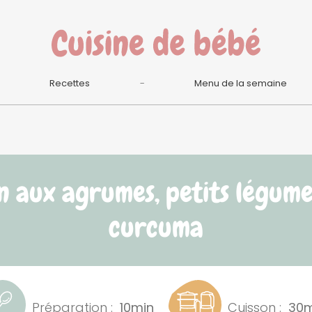
Recettes
Menu de la semaine
 aux agrumes, petits légume
curcuma
Préparation :
10min
Cuisson :
30m