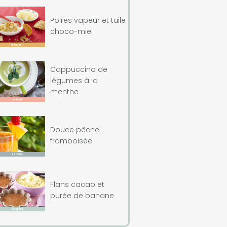
Poires vapeur et tuile
choco-miel
Cappuccino de
légumes à la
menthe
Douce pêche
framboisée
Flans cacao et
purée de banane