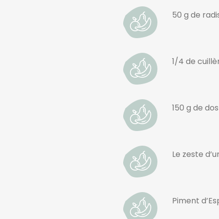
50 g de radi
1/4 de cuill
150 g de do
Le zeste d’u
Piment d’Es