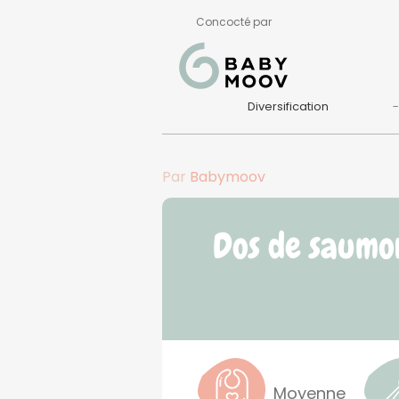
Concocté par
Diversification
Par
Babymoov
Dos de saumon
Moyenne