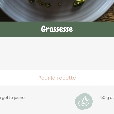
Pour la recette
urgette jaune
50 g d