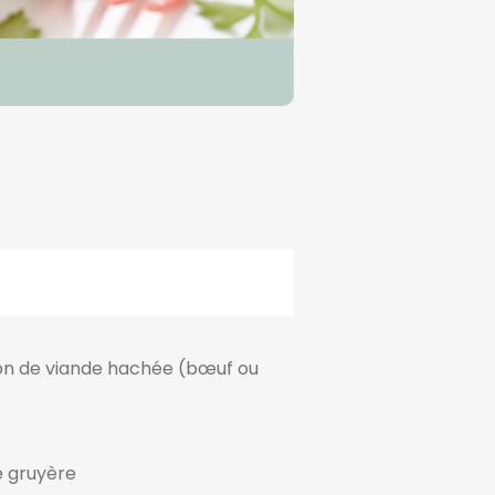
ion de viande hachée (bœuf ou
e gruyère