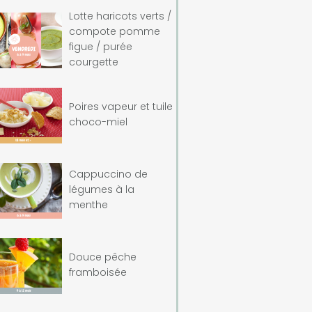
Lotte haricots verts /
compote pomme
figue / purée
courgette
Poires vapeur et tuile
choco-miel
Cappuccino de
légumes à la
menthe
Douce pêche
framboisée