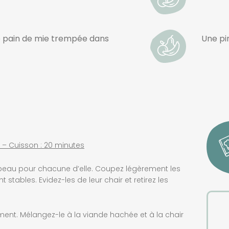
e pain de mie trempée dans
Une pi
 – Cuisson : 20 minutes
peau pour chacune d’elle. Coupez légèrement les
 stables. Evidez-les de leur chair et retirez les
ment. Mélangez-le à la viande hachée et à la chair