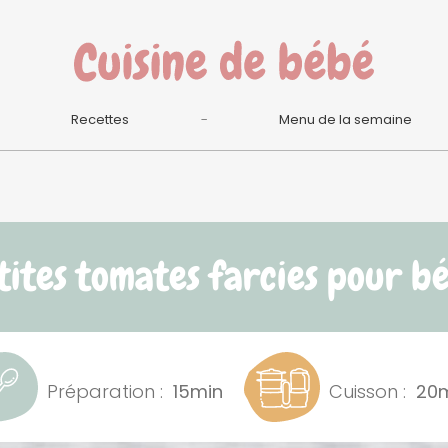
Recettes
Menu de la semaine
tites tomates farcies pour b
Préparation :
15min
Cuisson :
20