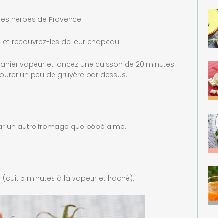
 les herbes de Provence.
 et recouvrez-les de leur chapeau.
anier vapeur et lancez une cuisson de 20 minutes.
outer un peu de gruyère par dessus.
ar un autre fromage que bébé aime.
 (cuit 5 minutes à la vapeur et haché).