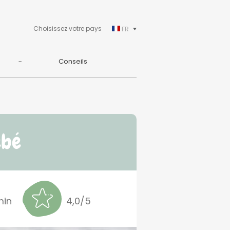
Choisissez votre pays
FR
Conseils
ébé
min
4,0/5