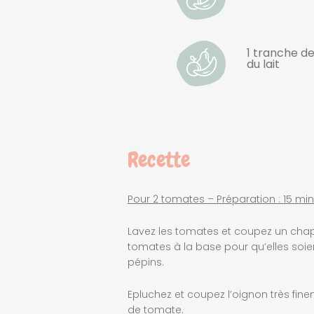
1 tranche d
du lait
Recette
Pour 2 tomates – Préparation : 15 min
Lavez les tomates et coupez un cha
tomates à la base pour qu’elles soient
pépins.
Epluchez et coupez l’oignon très fine
de tomate.