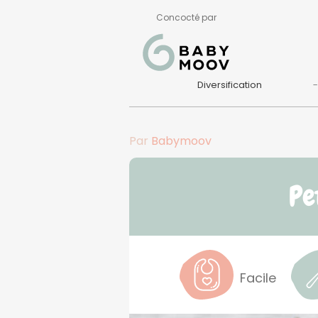
Concocté par
Diversification
Par
Babymoov
Pe
Facile