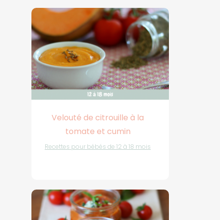
Velouté de citrouille à la
tomate et cumin
Recettes pour bébés de 12 à 18 mois