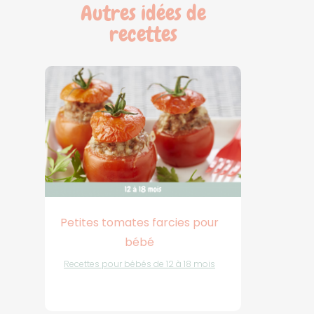
Autres idées de
recettes
Petites tomates farcies pour
bébé
Recettes pour bébés de 12 à 18 mois