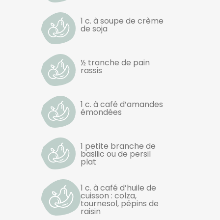
1 c. à soupe de crème
de soja
½ tranche de pain
rassis
1 c. à café d’amandes
émondées
1 petite branche de
basilic ou de persil
plat
1 c. à café d’huile de
cuisson : colza,
tournesol, pépins de
raisin