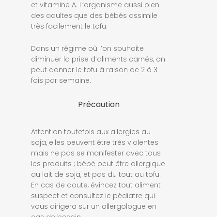
et vitamine A. L’organisme aussi bien
des adultes que des bébés assimile
très facilement le tofu.
Dans un régime où l’on souhaite
diminuer la prise d’aliments carnés, on
peut donner le tofu à raison de 2 à 3
fois par semaine.
Précaution
Attention toutefois aux allergies au
soja, elles peuvent être très violentes
mais ne pas se manifester avec tous
les produits ; bébé peut être allergique
au lait de soja, et pas du tout au tofu.
En cas de doute, évincez tout aliment
suspect et consultez le pédiatre qui
vous dirigera sur un allergologue en
cas de besoin.