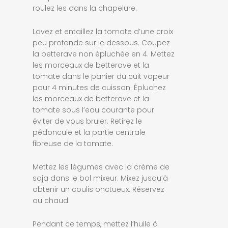
roulez les dans la chapelure.
Lavez et entaillez la tomate d’une croix
peu profonde sur le dessous. Coupez
la betterave non épluchée en 4. Mettez
les morceaux de betterave et la
tomate dans le panier du cuit vapeur
pour 4 minutes de cuisson. Épluchez
les morceaux de betterave et la
tomate sous l’eau courante pour
éviter de vous bruler. Retirez le
pédoncule et la partie centrale
fibreuse de la tomate.
Mettez les légumes avec la crème de
soja dans le bol mixeur. Mixez jusqu’à
obtenir un coulis onctueux. Réservez
au chaud.
Pendant ce temps, mettez l’huile à