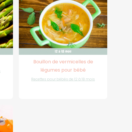
Bouillon de vermicelles de
légumes pour bébé
s
Recettes pour bébés de 12 à 18 mois