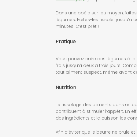
Dans une poêle sur feu moyen, faites f
légumes. Faites-les rissoler jusqu’à 
minutes. C’est prêt !
Pratique
Vous pouvez cuire des légumes à la v
frais jusqu’à deux à trois jours. Comp
tout aliment suspect, même avant ce
Nutrition
Le rissolage des aliments dans un co
contribuent à stimuler l’appétit. En e
des ingrédients et la cuisson les con
Afin d’éviter que le beurre ne brule e