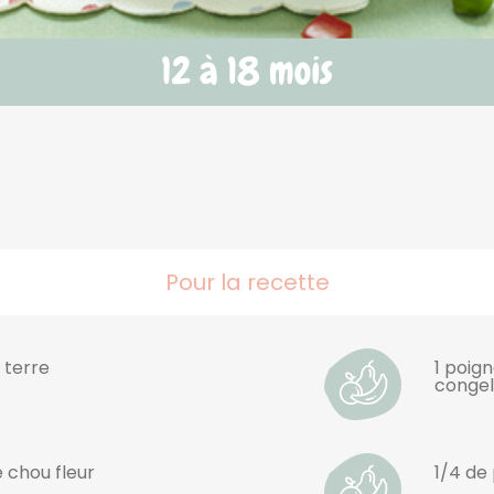
Pour la recette
 terre
1 poign
congel
 chou fleur
1/4 de