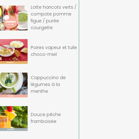
Lotte haricots verts /
compote pomme
figue / purée
courgette
Poires vapeur et tuile
choco-miel
Cappuccino de
légumes à la
menthe
Douce pêche
framboisée