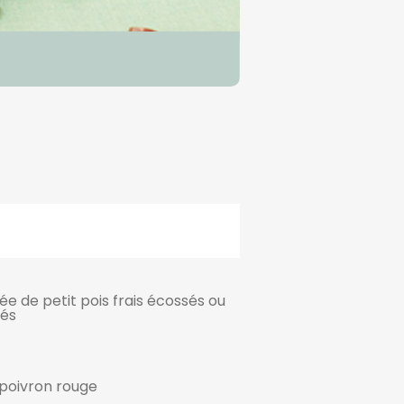
ée de petit pois frais écossés ou
és
 poivron rouge