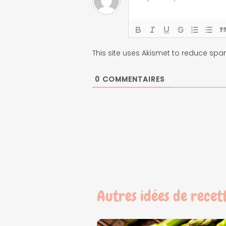
This site uses Akismet to reduce sp
0
COMMENTAIRES
Autres idées de recet