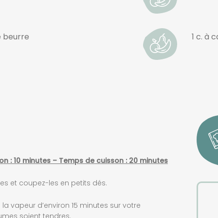
e beurre
1 c. à 
on : 10 minutes – Temps de cuisson : 20 minutes
 et coupez-les en petits dés.
 la vapeur d’environ 15 minutes sur votre
gumes soient tendres.