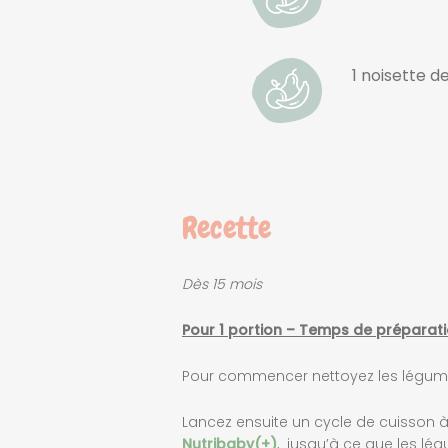
1 noisette d
Recette
Dès 15 mois
Pour 1 portion – Temps de préparati
Pour commencer nettoyez les légumes
Lancez ensuite un cycle de cuisson à
Nutribaby(+)
, jusqu’à ce que les lé