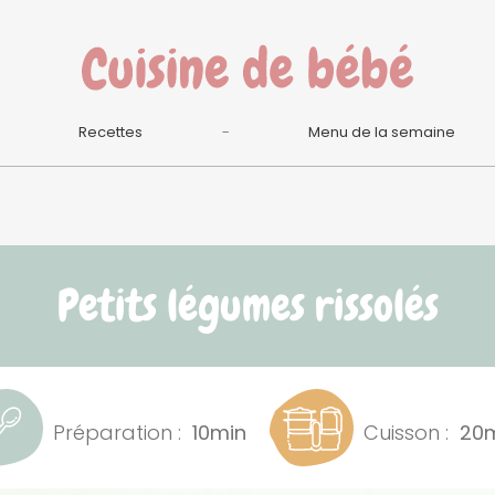
Recettes
Menu de la semaine
Petits légumes rissolés
Préparation :
10min
Cuisson :
20