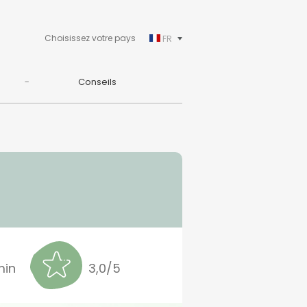
Choisissez votre pays
FR
Conseils
min
3,0/5