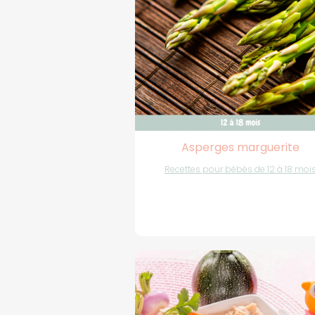
Asperges marguerite
Recettes pour bébés de 12 à 18 moi