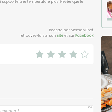
ui supporte une température plus élevée que le
Recette par MamanChef,
retrouvez-la sur son
site
et sur
Facebook
300