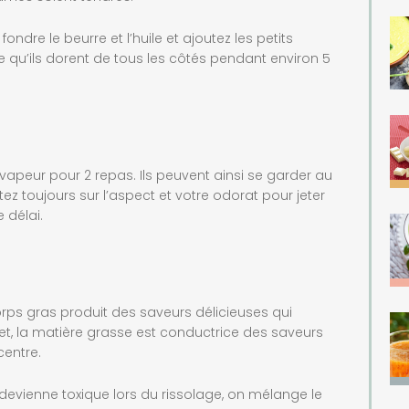
ondre le beurre et l’huile et ajoutez les petits
ce qu’ils dorent de tous les côtés pendant environ 5
apeur pour 2 repas. Ils peuvent ainsi se garder au
tez toujours sur l’aspect et votre odorat pour jeter
 délai.
rps gras produit des saveurs délicieuses qui
ffet, la matière grasse est conductrice des saveurs
centre.
t devienne toxique lors du rissolage, on mélange le