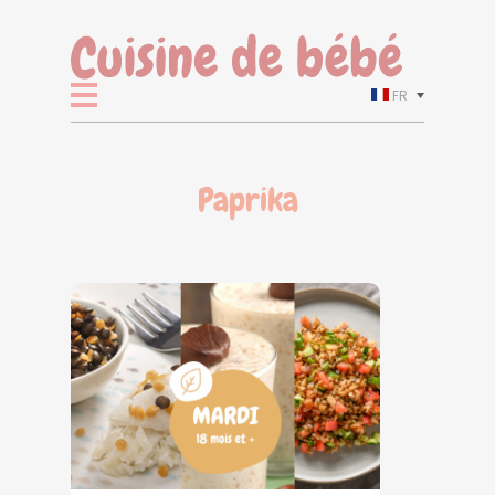
FR
Paprika