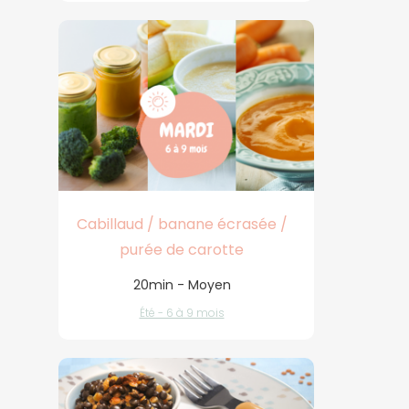
Cabillaud / banane écrasée /
purée de carotte
20min - Moyen
Été - 6 à 9 mois