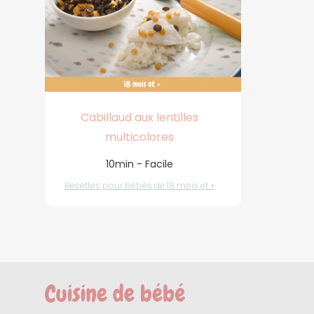
Cabillaud aux lentilles
multicolores
10min - Facile
Recettes pour bébés de 18 mois et +