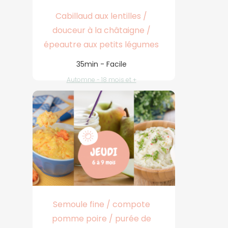
Cabillaud aux lentilles /
douceur à la châtaigne /
épeautre aux petits légumes
35min - Facile
Automne - 18 mois et +
Semoule fine / compote
pomme poire / purée de