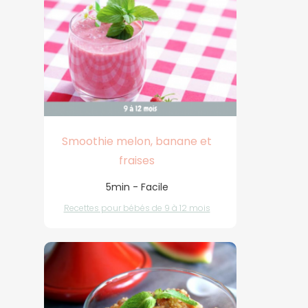
Smoothie melon, banane et
fraises
5min - Facile
Recettes pour bébés de 9 à 12 mois