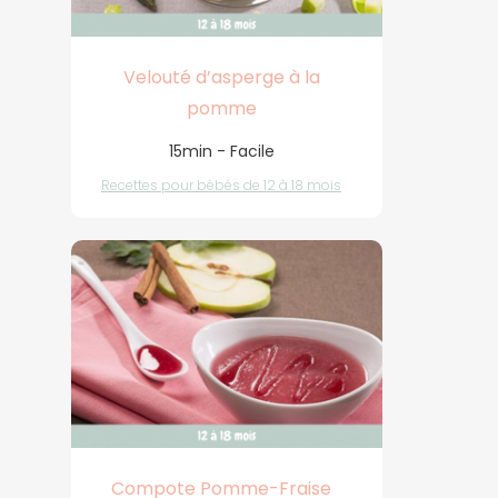
Velouté d’asperge à la
pomme
15min - Facile
Recettes pour bébés de 12 à 18 mois
Compote Pomme-Fraise