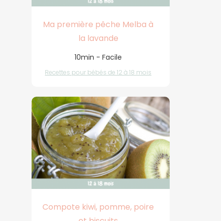
Ma première pêche Melba à
la lavande
10min - Facile
Recettes pour bébés de 12 à 18 mois
Compote kiwi, pomme, poire
et biscuits