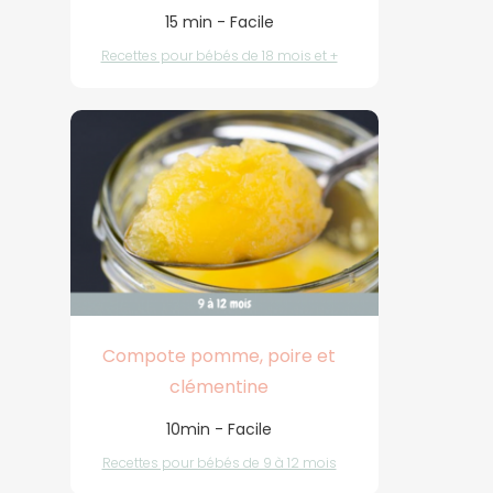
15 min - Facile
Recettes pour bébés de 18 mois et +
Compote pomme, poire et
clémentine
10min - Facile
Recettes pour bébés de 9 à 12 mois