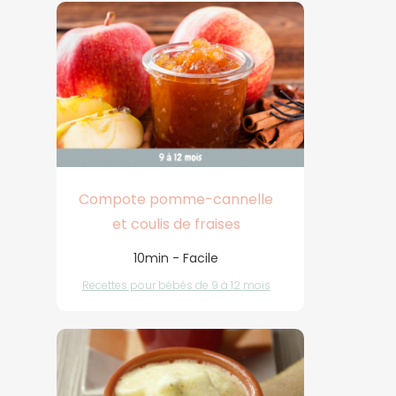
Compote pomme-cannelle
et coulis de fraises
10min - Facile
Recettes pour bébés de 9 à 12 mois