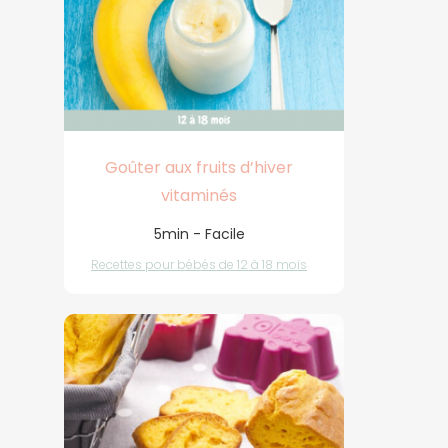
Goûter aux fruits d’hiver
vitaminés
5min - Facile
Recettes pour bébés de 12 à 18 mois