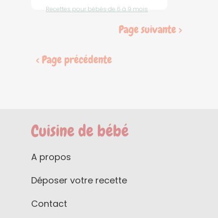
Recettes pour bébés de 6 à 9 mois
Page suivante >
< Page précédente
A propos
Déposer votre recette
Contact