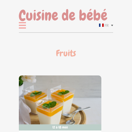
FR
Fruits