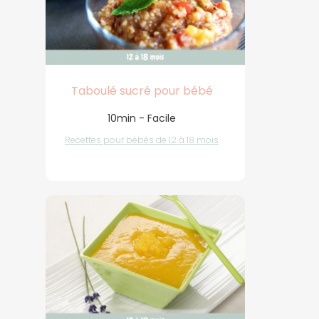
Taboulé sucré pour bébé
10min - Facile
Recettes pour bébés de 12 à 18 mois