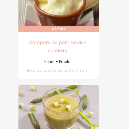
Compote de pomme aux
boudoirs
5min - Facile
Recettes pour bébés de 6 à 9 mois