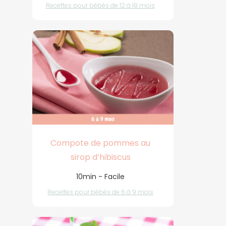
Recettes pour bébés de 12 à 18 mois
Compote de pommes au
sirop d’hibiscus
10min - Facile
Recettes pour bébés de 6 à 9 mois