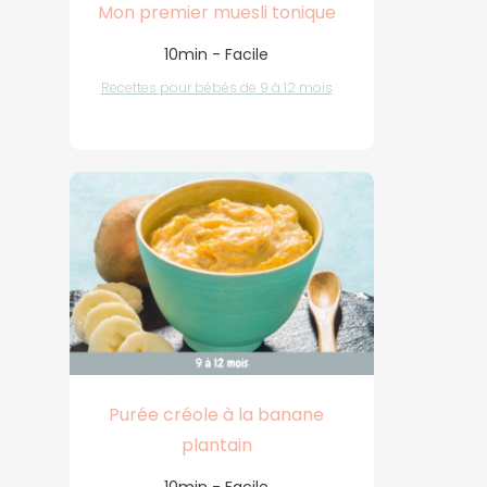
Mon premier muesli tonique
10min - Facile
Recettes pour bébés de 9 à 12 mois
Purée créole à la banane
plantain