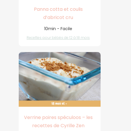
Panna cotta et coulis
d’abricot cru
10min - Facile
Recettes pour bébés de 12 à 18 mois
Verrine poires spéculoos – les
recettes de Cyrille Zen