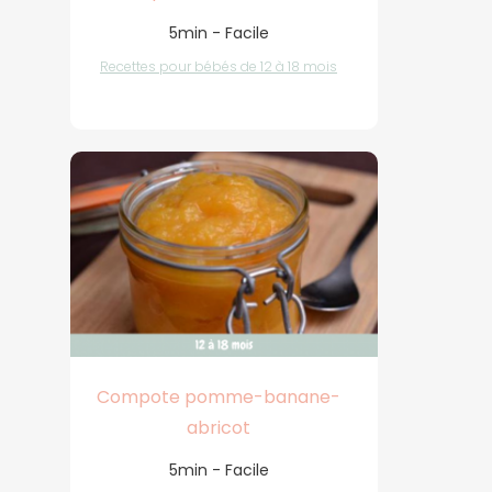
5min - Facile
Recettes pour bébés de 12 à 18 mois
Compote pomme-banane-
abricot
5min - Facile