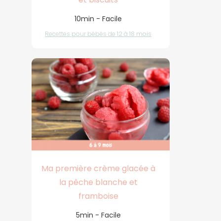
10min - Facile
Recettes pour bébés de 12 à 18 mois
Ma première crème glacée à
la pêche blanche et
framboise
5min - Facile