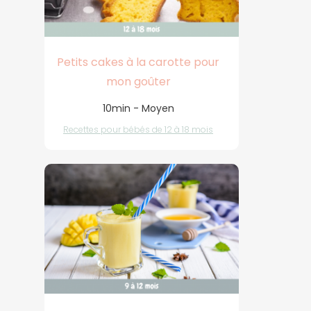
Petits cakes à la carotte pour
mon goûter
10min - Moyen
Recettes pour bébés de 12 à 18 mois