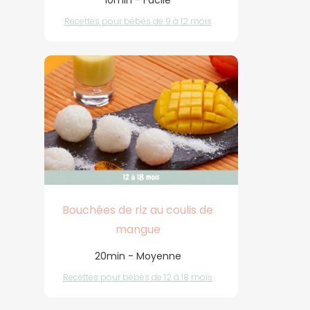
10min - Facile
Recettes pour bébés de 9 à 12 mois
Bouchées de riz au coulis de
mangue
20min - Moyenne
Recettes pour bébés de 12 à 18 mois