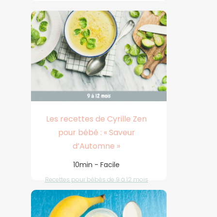
Les recettes de Cyrille Zen
pour bébé : « Saveur
d’Automne »
10min - Facile
Recettes pour bébés de 9 à 12 mois